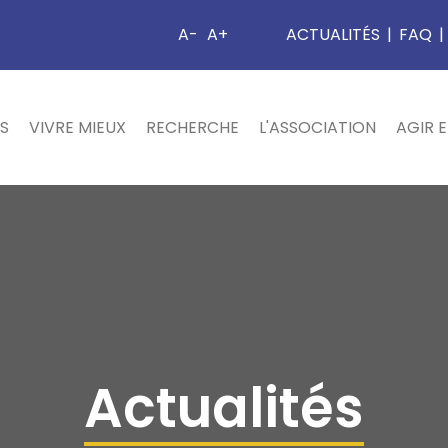
A-
A+
ACTUALITÉS
|
FAQ
|
S
VIVRE MIEUX
RECHERCHE
L'ASSOCIATION
AGIR 
Actualités