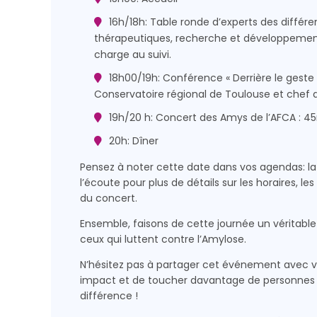
16h/18h: Table ronde d’experts des différ
thérapeutiques, recherche et développement
charge au suivi.
18h00/19h: Conférence « Derrière le geste
Conservatoire régional de Toulouse et chef d
19h/20 h: Concert des Amys de l’AFCA : 
20h: Dîner
Pensez à noter cette date dans vos agendas: la
l’écoute pour plus de détails sur les horaires, le
du concert.
Ensemble, faisons de cette journée un véritable t
ceux qui luttent contre l’Amylose.
N’hésitez pas à partager cet événement avec vo
impact et de toucher davantage de personnes c
différence !