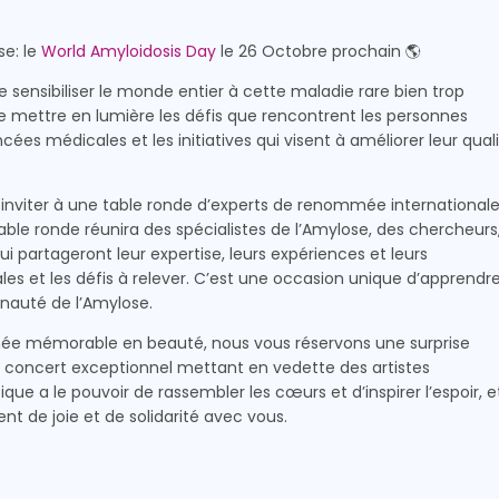
se: le
World Amyloidosis Day
le 26 Octobre prochain 🌎
 sensibiliser le monde entier à cette maladie rare bien trop
e mettre en lumière les défis que rencontrent les personnes
ées médicales et les initiatives qui visent à améliorer leur qual
s inviter à une table ronde d’experts de renommée internationale
able ronde réunira des spécialistes de l’Amylose, des chercheurs
ui partageront leur expertise, leurs expériences et leurs
es et les défis à relever. C’est une occasion unique d’apprendre
auté de l’Amylose.
ournée mémorable en beauté, nous vous réservons une surprise
 un concert exceptionnel mettant en vedette des artistes
ue a le pouvoir de rassembler les cœurs et d’inspirer l’espoir, e
de joie et de solidarité avec vous.