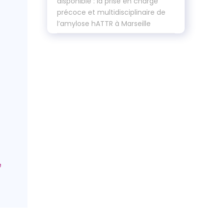
disponible : la prise en charge
précoce et multidisciplinaire de
l’amylose hATTR à Marseille