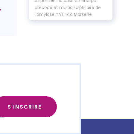
disponible : la prise en charge
précoce et multidisciplinaire de
l’amylose hATTR à Marseille