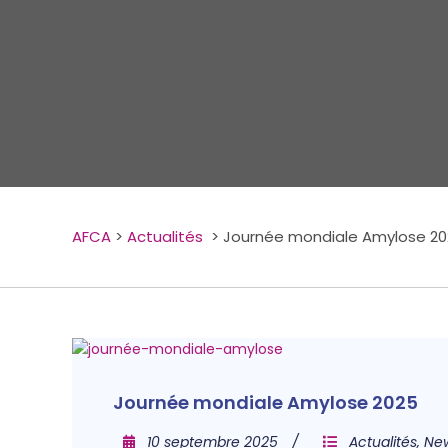
AFCA
>
Actualités
>
Journée mondiale Amylose 2
Journée mondiale Amylose 2025
10 septembre 2025
Actualités
,
New