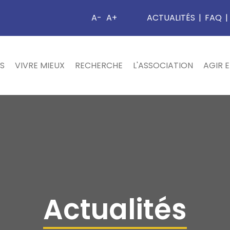
A-
A+
ACTUALITÉS
|
FAQ
|
S
VIVRE MIEUX
RECHERCHE
L'ASSOCIATION
AGIR 
Actualités