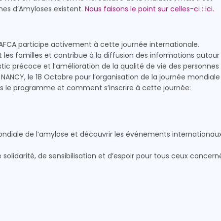
mes d’Amyloses existent.
Nous faisons le point sur celles-ci : ici.
l’AFCA participe activement à cette journée internationale.
les familles et contribue à la diffusion des informations autour
tic précoce et l’amélioration de la qualité de vie des personnes
NANCY, le 18 Octobre pour l’organisation de la journée mondiale
ns le programme et comment s’inscrire à cette journée:
ondiale de l’amylose et découvrir les événements internationau
olidarité, de sensibilisation et d’espoir pour tous ceux concern