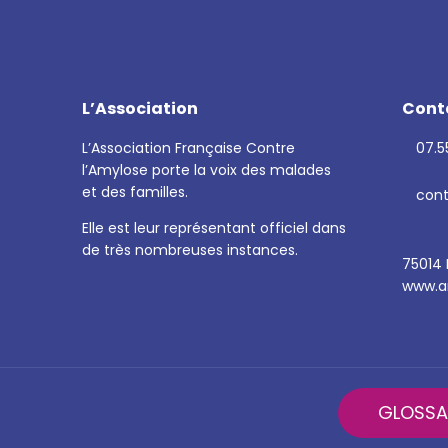
L’Association
Cont
L’Association Française Contre
07.55
l’Amylose porte la voix des malades
et des familles.
cont
Elle est leur représentant officiel dans
de très nombreuses instances.
75014 
www.am
GLOSSA