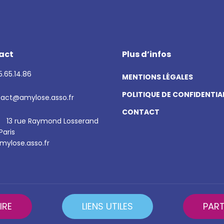
act
Plus d’infos
.65.14.86
MENTIONS LÉGALES
POLITIQUE DE CONFIDENTIA
act@amylose.asso.fr
CONTACT
13 rue Raymond Losserand
Paris
ylose.asso.fr
IRE
LIENS UTILES
PART