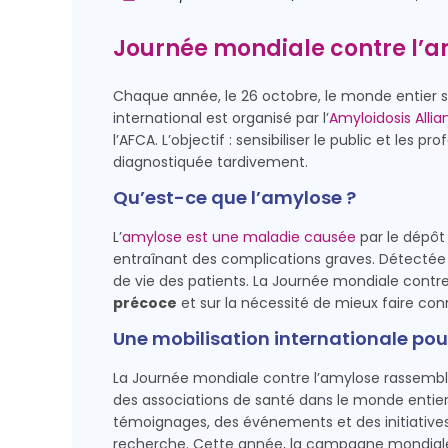
Journée mondiale contre l’a
Chaque année, le 26 octobre, le monde entier s
international est organisé par l’
Amyloidosis Allia
l’AFCA. L’objectif : sensibiliser le public et le
diagnostiquée tardivement.
Qu’est-ce que l’amylose ?
L’
amylose est une maladie causée
par le dépôt
entraînant des complications graves. Détectée t
de vie des patients. La Journée mondiale contr
précoce
et sur la nécessité de mieux faire conn
Une mobilisation internationale pou
La Journée mondiale contre l’amylose rassembl
des associations de santé dans le monde entie
témoignages, des événements et des initiatives l
recherche. Cette année, la campagne mondiale m