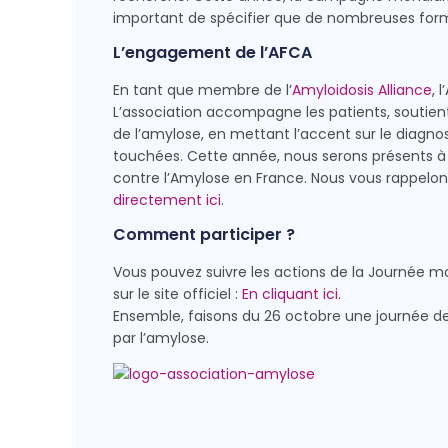
important de spécifier que de nombreuses for
L’engagement de l’AFCA
En tant que membre de l’
Amyloidosis Alliance
, 
L’association accompagne les patients, soutient 
de l’amylose, en mettant l’accent sur le diagnos
touchées. Cette année, nous serons présents à 
contre l’Amylose en France. Nous vous rappelo
directement ici
.
Comment participer ?
Vous pouvez suivre les actions de la Journée m
sur le site officiel :
En cliquant ici
.
Ensemble, faisons du 26 octobre une journée de s
par l’amylose.