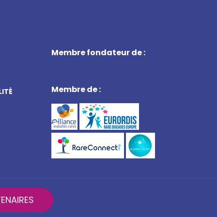
Membre fondateur de :
Membre de :
LITÉ
ENAIRES