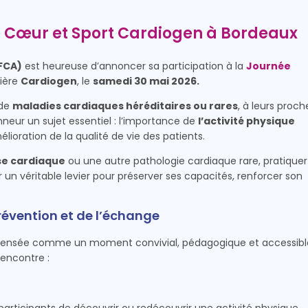
e Cœur et Sport Cardiogen à Bordeaux
AFCA)
est heureuse d’annoncer sa participation à la
Journée
lière
Cardiogen
, le
samedi 30 mai 2026.
 de
maladies cardiaques héréditaires ou rares
, à leurs proch
nneur un sujet essentiel : l’importance de
l’activité physique
lioration de la qualité de vie des patients.
e cardiaque
ou une autre pathologie cardiaque rare, pratiquer
un véritable levier pour préserver ses capacités, renforcer son
révention et de l’échange
pensée comme un moment convivial, pédagogique et accessibl
rencontre :