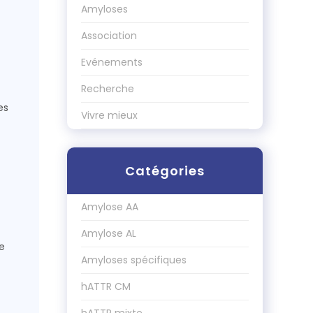
Amyloses
Association
Evénements
Recherche
es
Vivre mieux
Catégories
Amylose AA
Amylose AL
e
Amyloses spécifiques
hATTR CM