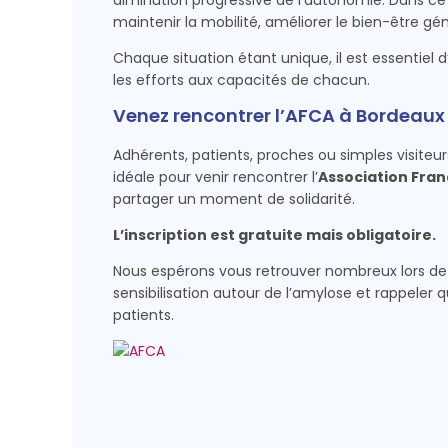
diminution progressive de l’autonomie. Dans ce 
maintenir la mobilité, améliorer le bien-être gén
Chaque situation étant unique, il est essentie
les efforts aux capacités de chacun.
Venez rencontrer l’AFCA à Bordeaux
Adhérents, patients, proches ou simples visiteur
idéale pour venir rencontrer l’
Association Fran
partager un moment de solidarité.
L’inscription est gratuite mais obligatoire.
Nous espérons vous retrouver nombreux lors d
sensibilisation autour de l’amylose et rappeler q
patients.