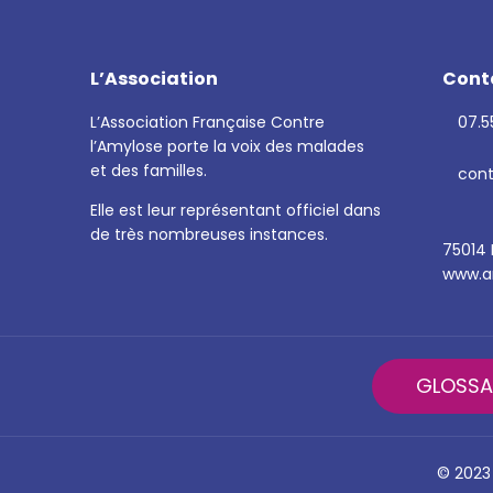
L’Association
Cont
L’Association Française Contre
07.55
l’Amylose porte la voix des malades
et des familles.
cont
Elle est leur représentant officiel dans
de très nombreuses instances.
75014 
www.am
GLOSSA
© 2023 