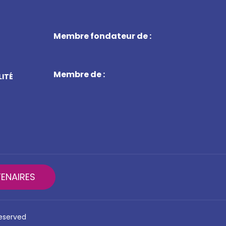
Membre fondateur de :
Membre de :
LITÉ
ENAIRES
reserved