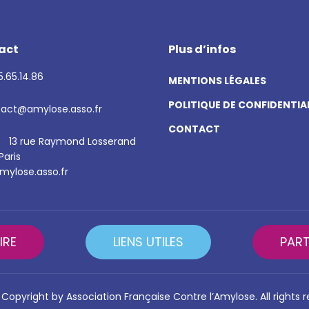
act
Plus d’infos
.65.14.86
MENTIONS LÉGALES
POLITIQUE DE CONFIDENTIA
act@amylose.asso.fr
CONTACT
13 rue Raymond Losserand
Paris
ylose.asso.fr
IRE
LIENS UTILES
PART
Copyright by Association Française Contre l’Amylose. All rights 