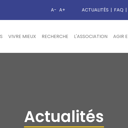
A-
A+
ACTUALITÉS
|
FAQ
|
S
VIVRE MIEUX
RECHERCHE
L'ASSOCIATION
AGIR 
Actualités