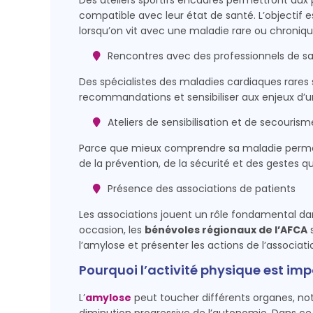
Des ateliers sportifs encadrés permettront aux 
compatible avec leur état de santé. L’objecti
lorsqu’on vit avec une maladie rare ou chroniqu
Rencontres avec des professionnels de s
Des spécialistes des maladies cardiaques rares 
recommandations et sensibiliser aux enjeux d’u
Ateliers de sensibilisation et de secourism
Parce que mieux comprendre sa maladie permet a
de la prévention, de la sécurité et des gestes q
Présence des associations de patients
Les associations jouent un rôle fondamental da
occasion, les
bénévoles régionaux de l’AFCA
s
l’amylose et présenter les actions de l’associati
Pourquoi l’activité physique est im
L’
amylose
peut toucher différents organes, no