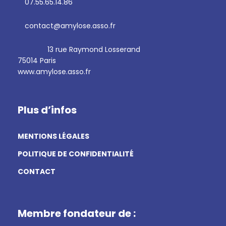
07.55.65.14.86
contact@amylose.asso.fr
13 rue Raymond Losserand
75014 Paris
www.amylose.asso.fr
Plus d’infos
MENTIONS LÉGALES
POLITIQUE DE CONFIDENTIALITÉ
CONTACT
Membre fondateur de :