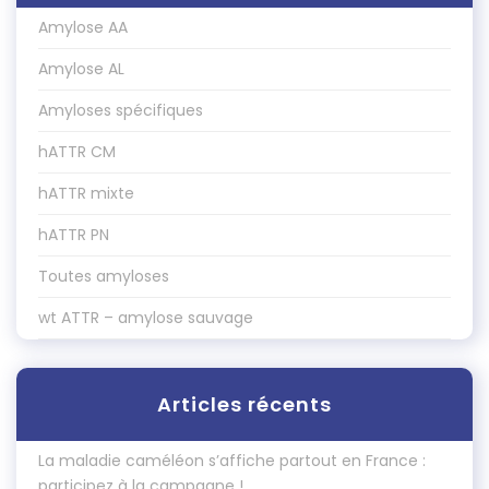
Amylose AA
Amylose AL
Amyloses spécifiques
hATTR CM
hATTR mixte
hATTR PN
Toutes amyloses
wt ATTR – amylose sauvage
Articles récents
La maladie caméléon s’affiche partout en France :
participez à la campagne !