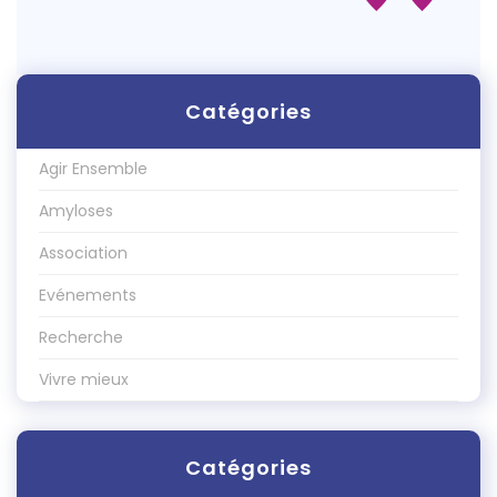
Catégories
Agir Ensemble
Amyloses
Association
Evénements
Recherche
Vivre mieux
Catégories