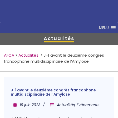
MENU
Actualités
AFCA
>
Actualités
>
J-1 avant le deuxième congrès
francophone multidisciplinaire de l’Amylose
J-1 avant le deuxième congrès francophone
multidisciplinaire de l’Amylose
19 juin 2023
Actualités
,
Evénements