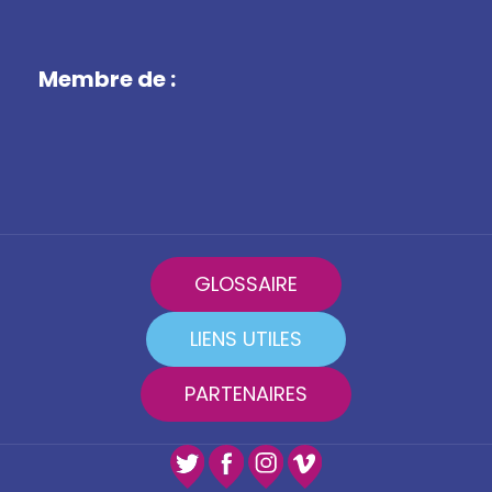
Membre de :
GLOSSAIRE
LIENS UTILES
PARTENAIRES