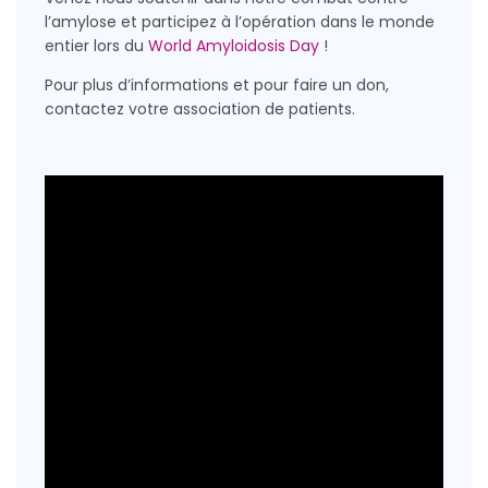
l’amylose et participez à l’opération dans le monde
entier lors du
World Amyloidosis Day
!
Pour plus d’informations et pour faire un don,
contactez votre association de patients.