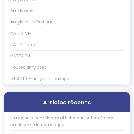
Amylose AL
Amyloses spécifiques
hATTR CM
hATTR mixte
hATTR PN
Toutes amyloses
wt ATTR – amylose sauvage
Articles récents
La maladie caméléon s’affiche partout en France :
participez à la campagne !