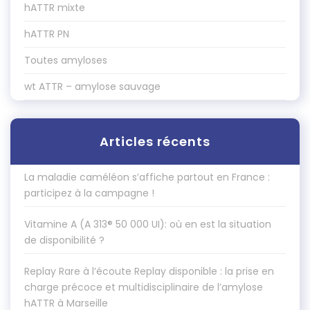
hATTR mixte
hATTR PN
Toutes amyloses
wt ATTR – amylose sauvage
Articles récents
La maladie caméléon s’affiche partout en France :
participez à la campagne !
Vitamine A (A 313® 50 000 UI): où en est la situation
de disponibilité ?
Replay Rare à l’écoute Replay disponible : la prise en
charge précoce et multidisciplinaire de l’amylose
hATTR à Marseille