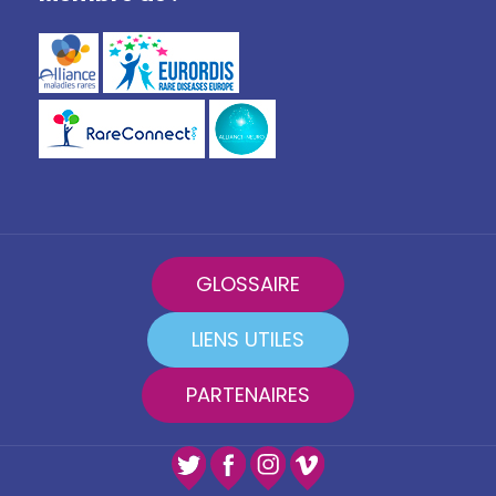
GLOSSAIRE
LIENS UTILES
PARTENAIRES