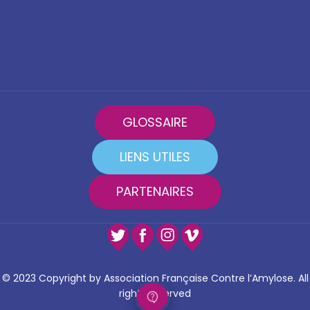
GLOSSAIRE
LIENS UTILES
PARTENAIRES
© 2023 Copyright by Association Française Contre l’Amylose. All
rights reserved