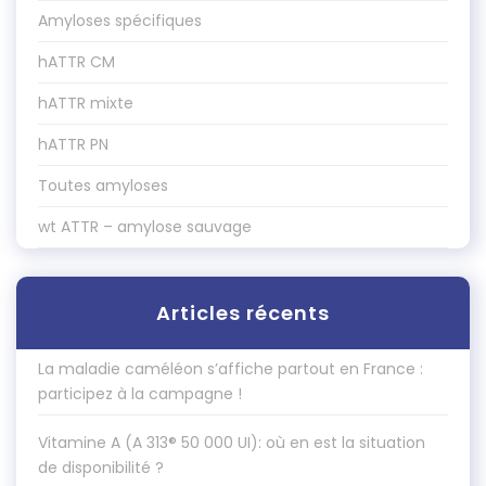
Amyloses spécifiques
hATTR CM
hATTR mixte
hATTR PN
Toutes amyloses
wt ATTR – amylose sauvage
Articles récents
La maladie caméléon s’affiche partout en France :
participez à la campagne !
Vitamine A (A 313® 50 000 UI): où en est la situation
de disponibilité ?