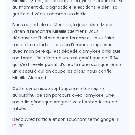
Mireille, 73 ans, est atteinte d’amylose héréditaire. Si
au moment du diagnostic elle est dans le déni, sa
greffe est vécue comme un déclic.
Dans cet article de Medisite, la journaliste Marie
Lanen a rencontré Mireille Clément: vous
découvrirez l’histoire d’une femme qui a su faire
face à la maladie: J’ai vécu l’errance diagnostic
avec mon père qui est décédé d’amylose ainsi que
ma tante. J’ai effectué un test génétique en 1994
qui s’est révélé positif. J’ai eu l’impression que j’étais
un oiseau à qui on coupe les ailes.” nous confie
Mireille Clément.
Cette dynamique septuagénaire témoigne
aujourd’hui de son parcours avec l’amylose, une
maladie génétique progressive et potentiellement
fatale.
Découvrez l’article et son touchant témoignage 👉🏻
ICI
👈🏻.