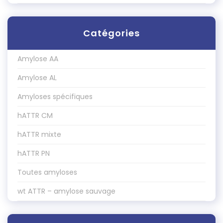
Catégories
Amylose AA
Amylose AL
Amyloses spécifiques
hATTR CM
hATTR mixte
hATTR PN
Toutes amyloses
wt ATTR – amylose sauvage