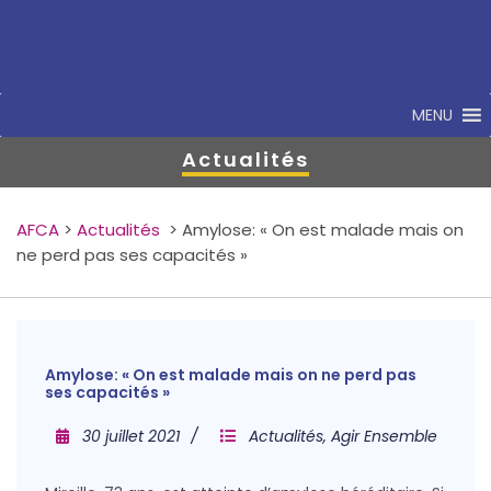
MENU
Actualités
AFCA
>
Actualités
>
Amylose: « On est malade mais on
ne perd pas ses capacités »
Amylose: « On est malade mais on ne perd pas
ses capacités »
30 juillet 2021
Actualités
,
Agir Ensemble