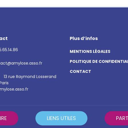
act
Plus d’infos
.65.14.86
MENTIONS LÉGALES
POLITIQUE DE CONFIDENTIA
act@amylose.asso.fr
CONTACT
13 rue Raymond Losserand
Paris
ylose.asso.fr
IRE
LIENS UTILES
PART