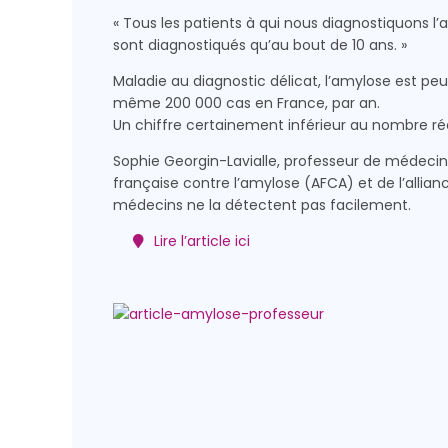
« Tous les patients à qui nous diagnostiquons l
sont diagnostiqués qu’au bout de 10 ans. »
Maladie au diagnostic délicat, l’amylose est pe
même 200 000 cas en France, par an.
Un chiffre certainement inférieur au nombre rée
Sophie Georgin-Lavialle, professeur de médecin
française contre l’amylose (AFCA) et de l’allian
médecins ne la détectent pas facilement.
Lire l’article ici