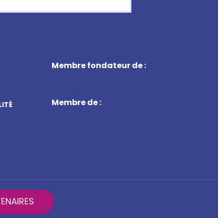
Membre fondateur de :
Membre de :
LITÉ
ENAIRES