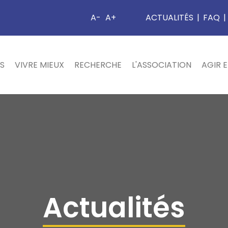
A-
A+
ACTUALITÉS
|
FAQ
|
S
VIVRE MIEUX
RECHERCHE
L'ASSOCIATION
AGIR 
Actualités