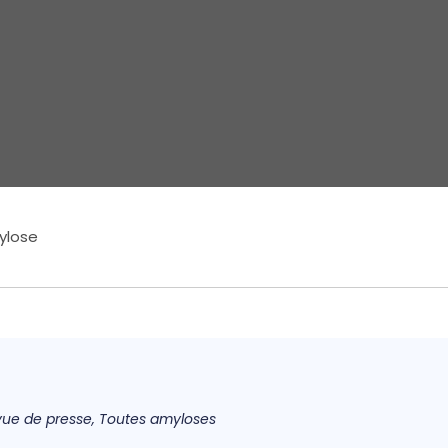
mylose
ue de presse
,
Toutes amyloses