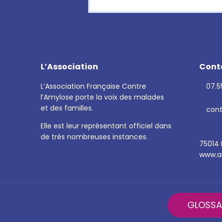
L’Association
Cont
L’Association Française Contre
07.55
l’Amylose porte la voix des malades
et des familles.
cont
Elle est leur représentant officiel dans
de très nombreuses instances.
75014 
www.am
GLOSSA