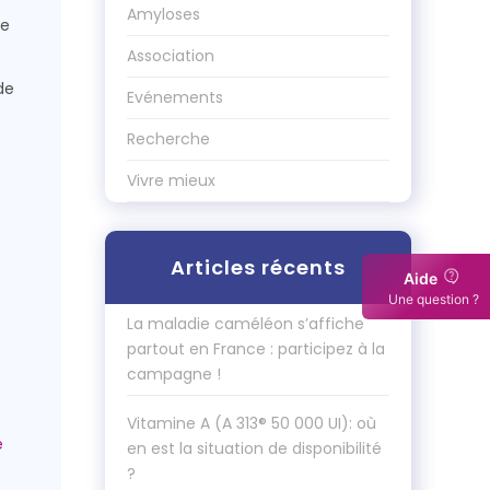
Amyloses
ne
Association
de
Evénements
Recherche
Vivre mieux
Articles récents
Aide
Une question ?
La maladie caméléon s’affiche
partout en France : participez à la
campagne !
Vitamine A (A 313® 50 000 UI): où
en est la situation de disponibilité
?