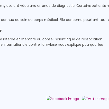
’amylose ont vécu une errance de diagnostic. Certains patients 
u connue au sein du corps médical. Elle concerne pourtant tout 
l.
e interne et membre du conseil scientifique de l’association
ce internationale contre l’amylose nous explique pourquoi les