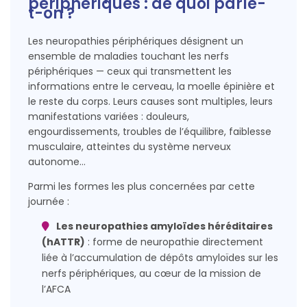
périphériques : de quoi parle-
t-on ?
Les neuropathies périphériques désignent un
ensemble de maladies touchant les nerfs
périphériques — ceux qui transmettent les
informations entre le cerveau, la moelle épinière et
le reste du corps. Leurs causes sont multiples, leurs
manifestations variées : douleurs,
engourdissements, troubles de l’équilibre, faiblesse
musculaire, atteintes du système nerveux
autonome…
Parmi les formes les plus concernées par cette
journée :
Les neuropathies amyloïdes héréditaires
(hATTR)
: forme de neuropathie directement
liée à l’accumulation de dépôts amyloïdes sur les
nerfs périphériques, au cœur de la mission de
l’AFCA