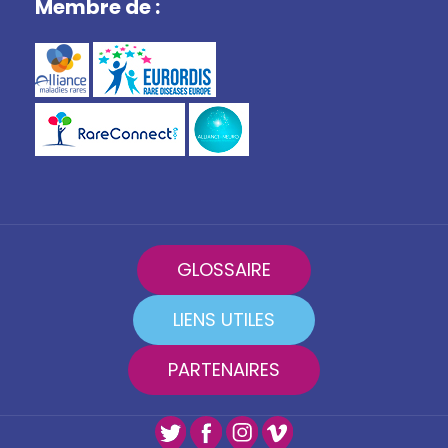
Membre de :
GLOSSAIRE
LIENS UTILES
PARTENAIRES