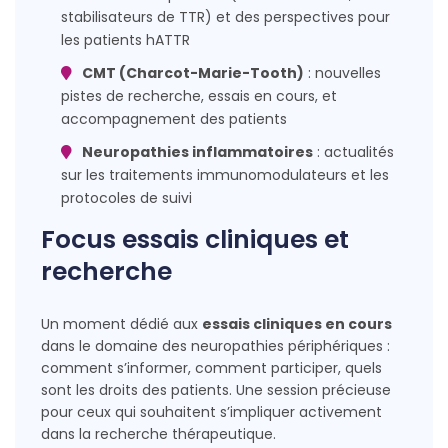
stabilisateurs de TTR) et des perspectives pour
les patients hATTR
CMT (Charcot-Marie-Tooth)
: nouvelles
pistes de recherche, essais en cours, et
accompagnement des patients
Neuropathies inflammatoires
: actualités
sur les traitements immunomodulateurs et les
protocoles de suivi
Focus essais cliniques et
recherche
Un moment dédié aux
essais cliniques en cours
dans le domaine des neuropathies périphériques :
comment s’informer, comment participer, quels
sont les droits des patients. Une session précieuse
pour ceux qui souhaitent s’impliquer activement
dans la recherche thérapeutique.