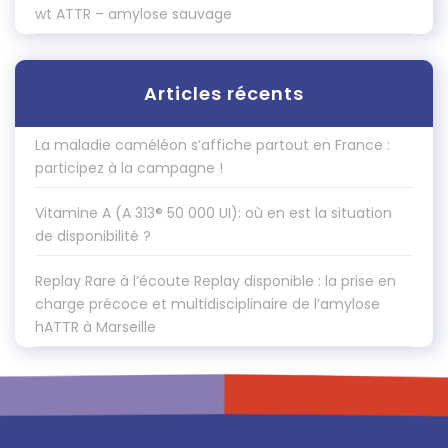
wt ATTR – amylose sauvage
Articles récents
La maladie caméléon s’affiche partout en France :
participez à la campagne !
Vitamine A (A 313® 50 000 UI): où en est la situation
de disponibilité ?
Replay Rare à l’écoute Replay disponible : la prise en
charge précoce et multidisciplinaire de l’amylose
hATTR à Marseille