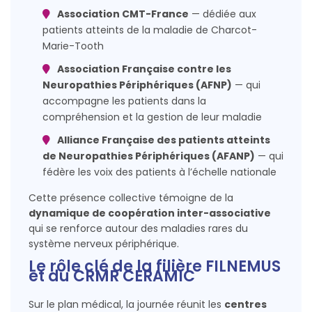
Association CMT-France
— dédiée aux
patients atteints de la maladie de Charcot-
Marie-Tooth
Association Française contre les
Neuropathies Périphériques (AFNP)
— qui
accompagne les patients dans la
compréhension et la gestion de leur maladie
Alliance Française des patients atteints
de Neuropathies Périphériques (AFANP)
— qui
fédère les voix des patients à l’échelle nationale
Cette présence collective témoigne de la
dynamique de coopération inter-associative
qui se renforce autour des maladies rares du
système nerveux périphérique.
Le rôle clé de la filière FILNEMUS
et du CRMR CERAMIC
Sur le plan médical, la journée réunit les
centres