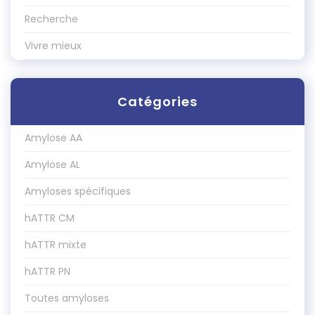
Recherche
Vivre mieux
Catégories
Amylose AA
Amylose AL
Amyloses spécifiques
hATTR CM
hATTR mixte
hATTR PN
Toutes amyloses