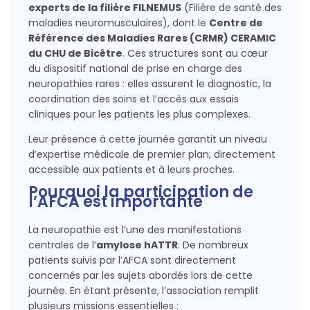
experts de la filière FILNEMUS
(Filière de santé des
maladies neuromusculaires), dont le
Centre de
Référence des Maladies Rares (CRMR) CERAMIC
du CHU de Bicêtre
. Ces structures sont au cœur
du dispositif national de prise en charge des
neuropathies rares : elles assurent le diagnostic, la
coordination des soins et l’accès aux essais
cliniques pour les patients les plus complexes.
Leur présence à cette journée garantit un niveau
d’expertise médicale de premier plan, directement
accessible aux patients et à leurs proches.
Pourquoi la participation de
l’AFCA est importante
La neuropathie est l’une des manifestations
centrales de l’
amylose hATTR
. De nombreux
patients suivis par l’AFCA sont directement
concernés par les sujets abordés lors de cette
journée. En étant présente, l’association remplit
plusieurs missions essentielles :