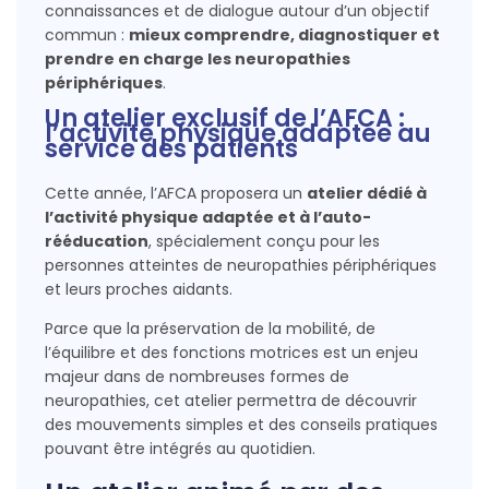
connaissances et de dialogue autour d’un objectif
commun :
mieux comprendre, diagnostiquer et
prendre en charge les neuropathies
périphériques
.
Un atelier exclusif de l’AFCA :
l’activité physique adaptée au
service des patients
Cette année, l’AFCA proposera un
atelier dédié à
l’activité physique adaptée et à l’auto-
rééducation
, spécialement conçu pour les
personnes atteintes de neuropathies périphériques
et leurs proches aidants.
Parce que la préservation de la mobilité, de
l’équilibre et des fonctions motrices est un enjeu
majeur dans de nombreuses formes de
neuropathies, cet atelier permettra de découvrir
des mouvements simples et des conseils pratiques
pouvant être intégrés au quotidien.