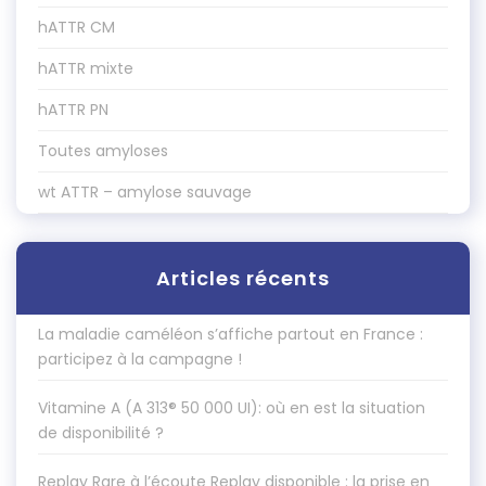
hATTR CM
hATTR mixte
hATTR PN
Toutes amyloses
wt ATTR – amylose sauvage
Articles récents
La maladie caméléon s’affiche partout en France :
participez à la campagne !
Vitamine A (A 313® 50 000 UI): où en est la situation
de disponibilité ?
Replay Rare à l’écoute Replay disponible : la prise en