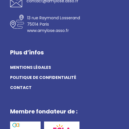
contact@amylose.asso.fr
13 rue Raymond Losserand
75014 Paris
www.amylose.asso.fr
Plus d’infos
MENTIONS LÉGALES
POLITIQUE DE CONFIDENTIALITÉ
CONTACT
Membre fondateur de :