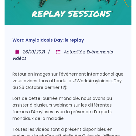
Word Amyloidosis Day: le replay
26/10/2021
Actualités
,
Evénements
,
Vidéos
Retour en images sur l’évènement international que
vous avions tous attendu le #WorldAmyloidosisDay
du 26 Octobre dernier ! 🌎
Lors de cette journée mondiale, nous avons pu
assister à plusieurs webinars sur les différentes
formes d’Amyloses avec la présence d’experts
mondiaux de la maladie.
Toutes les vidéos sont à présent disponibles en
replay sur la chaîne officielle YouTube de l’Alliance