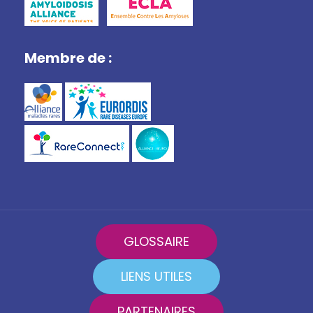
Membre de :
GLOSSAIRE
LIENS UTILES
PARTENAIRES