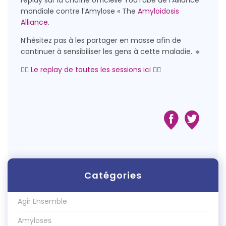
mondiale contre l’Amylose « The
Amyloidosis
Alliance
.
N’hésitez pas à les partager en masse afin de
continuer à sensibiliser les gens à cette maladie. 🔸
👉🏻
Le replay de toutes les sessions ici
👈🏻
Catégories
Agir Ensemble
Amyloses