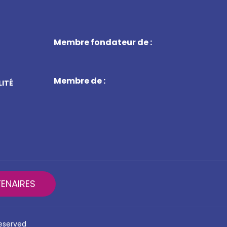
Membre fondateur de :
Membre de :
LITÉ
ENAIRES
reserved