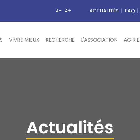
A-
A+
ACTUALITÉS
|
FAQ
|
S
VIVRE MIEUX
RECHERCHE
L'ASSOCIATION
AGIR 
Actualités