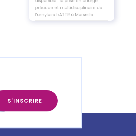
disponible : la prise en charge
précoce et multidisciplinaire de
l’amylose hATTR à Marseille