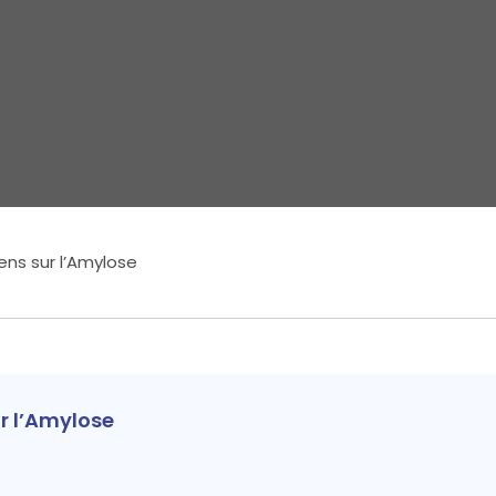
ns sur l’Amylose
r l’Amylose