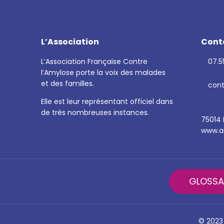
L’Association
Cont
L’Association Française Contre
07.55
l’Amylose porte la voix des malades
et des familles.
cont
Elle est leur représentant officiel dans
de très nombreuses instances.
75014 
www.am
GLOSSA
© 2023 