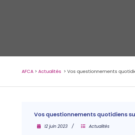
AFCA
>
Actualités
>
Vos questionnements quotidie
Vos questionnements quotidiens su
12 juin 2023
Actualités