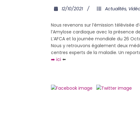
12/10/2021
Actualités
,
Vidé
Nous revenons sur l’émission télévisée d
l’Amylose cardiaque avec la présence de l
L’AFCA et la journée mondiale du 26 Octo
Nous y retrouvons également deux méde
centres experts de la maladie. Un report
➡️ ici
⬅️