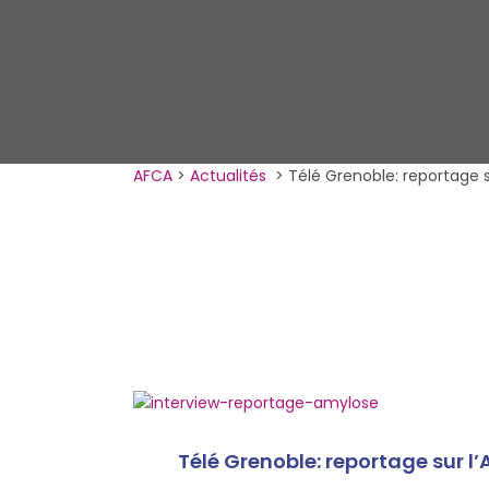
AFCA
>
Actualités
>
Télé Grenoble: reportage 
Télé Grenoble: reportage sur 