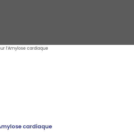
sur l’Amylose cardiaque
l’Amylose cardiaque