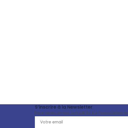
S’inscrire à la Newsletter
Pour recevoir nos actualités sur l’association e