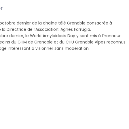
os
’octobre dernier de la chaîne télé Grenoble consacrée à
a Directrice de l’Association: Agnès Farrugia.
bre dernier, le World Amyloidosis Day y sont mis à l’honneur.
cins du GHM de Grenoble et du CHU Grenoble Alpes reconnus
age intéressant à visionner sans modération.