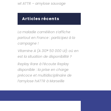
wt ATTR – amylose sauvage
Articles récents
La maladie caméléon s’affiche
partout en France : participez à la
campagne !
Vitamine A (A 313® 50 000 UI): où en
est la situation de disponibilité ?
Replay Rare à l’écoute Replay
disponible : la prise en charge
précoce et multidisciplinaire de
l’amylose hATTR à Marseille