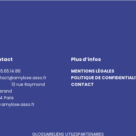
ntact
Plus d’infos
5.65.14.86
MENTIONS LÉGALES
tact@amylose.asso.fr
POLITIQUE DE CONFIDENTIALI
13 rue Raymond
CONTACT
serand
4 Paris
amylose.asso.fr
GLOSSAIRE
LIENS UTILES
PARTENAIRES