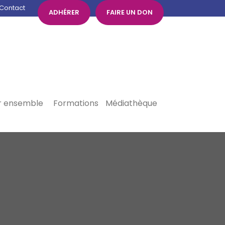
Contact
ADHÉRER
FAIRE UN DON
r ensemble
Formations
Médiathèque