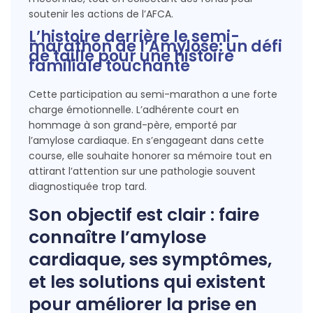
soutenir les actions de l’AFCA.
L’histoire derrière le semi-
marathon de l’Amylose: un défi
de taille pour une histoire
familiale touchante
Cette participation au semi-marathon a une forte
charge émotionnelle. L’adhérente court en
hommage à son grand-père, emporté par
l’amylose cardiaque. En s’engageant dans cette
course, elle souhaite honorer sa mémoire tout en
attirant l’attention sur une pathologie souvent
diagnostiquée trop tard.
Son objectif est clair : faire
connaître l’amylose
cardiaque, ses symptômes,
et les solutions qui existent
pour améliorer la prise en