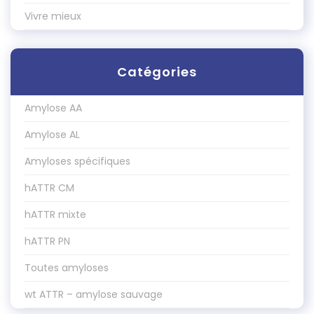
Vivre mieux
Catégories
Amylose AA
Amylose AL
Amyloses spécifiques
hATTR CM
hATTR mixte
hATTR PN
Toutes amyloses
wt ATTR – amylose sauvage