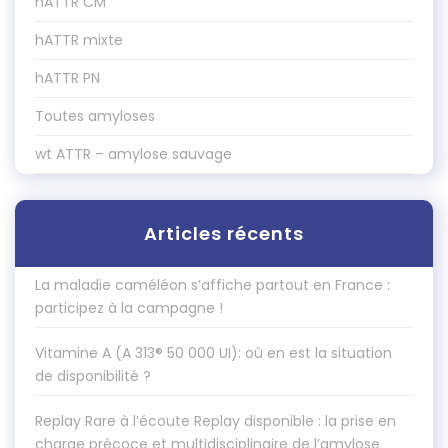
hATTR CM
hATTR mixte
hATTR PN
Toutes amyloses
wt ATTR – amylose sauvage
Articles récents
La maladie caméléon s’affiche partout en France :
participez à la campagne !
Vitamine A (A 313® 50 000 UI): où en est la situation
de disponibilité ?
Replay Rare à l’écoute Replay disponible : la prise en
charge précoce et multidisciplinaire de l’amylose