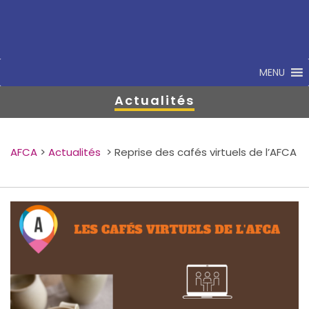
MENU
Actualités
AFCA
>
Actualités
>
Reprise des cafés virtuels de l’AFCA