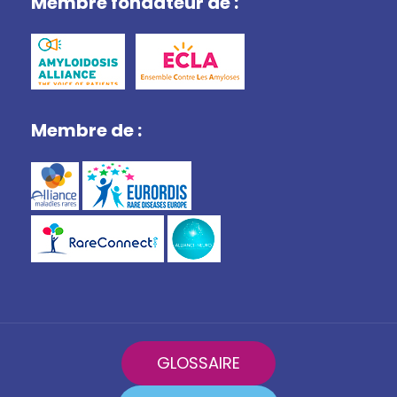
Membre fondateur de :
Membre de :
GLOSSAIRE