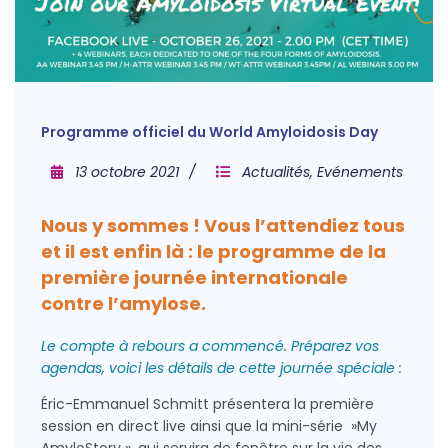
Programme officiel du World Amyloidosis Day
13 octobre 2021
Actualités
,
Evénements
Nous y sommes ! Vous l’attendiez tous
et il est enfin là : le programme de la
première journée internationale
contre l’amylose.
Le compte à rebours a commencé. Préparez vos
agendas, voici les détails de cette journée spéciale :
Éric-Emmanuel Schmitt présentera la première
session en direct live ainsi que la mini-série »My
AmyloStory », qui servira de fenêtre sur la vie des