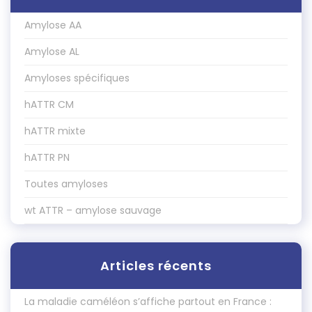
Amylose AA
Amylose AL
Amyloses spécifiques
hATTR CM
hATTR mixte
hATTR PN
Toutes amyloses
wt ATTR – amylose sauvage
Articles récents
La maladie caméléon s’affiche partout en France :