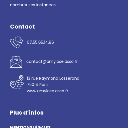
nombreuses instances.
Contact
07.55.65.14.86
contact@amylose.asso.fr
13 rue Raymond Losserand
75014 Paris
www.amylose.asso.fr
Plus d’infos
MENTIONS LÉGALES