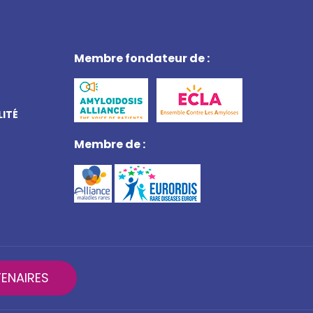
Membre fondateur de :
LITÉ
Membre de :
ENAIRES