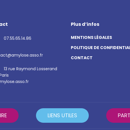
act
Plus d’infos
MENTIONS LÉGALES
07.55.65.14.86
POLITIQUE DE CONFIDENTIA
act@amylose.asso.fr
CONTACT
13 rue Raymond Losserand
Paris
ylose.asso.fr
IRE
LIENS UTILES
PART