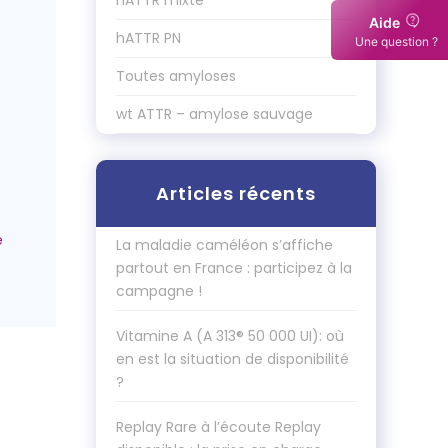
hATTR mixte
Aide
hATTR PN
Une question ?
Toutes amyloses
wt ATTR – amylose sauvage
Articles récents
La maladie caméléon s’affiche
partout en France : participez à la
campagne !
Vitamine A (A 313® 50 000 UI): où
en est la situation de disponibilité
?
Replay Rare à l’écoute Replay