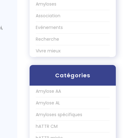
Amyloses
Association
Evénements
i,
Recherche
Vivre mieux
Catégories
Amylose AA
Amylose AL
Amyloses spécifiques
hATTR CM