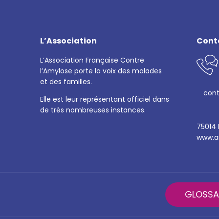
L’Association
Cont
L’Association Française Contre
l’Amylose porte la voix des malades
et des familles.
cont
Elle est leur représentant officiel dans
de très nombreuses instances.
75014 
www.am
GLOSSA