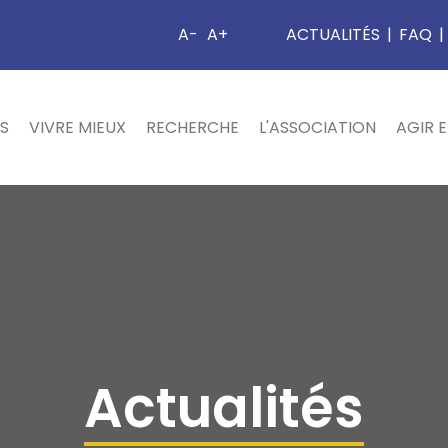
A-
A+
ACTUALITÉS
|
FAQ
|
S
VIVRE MIEUX
RECHERCHE
L'ASSOCIATION
AGIR 
Actualités