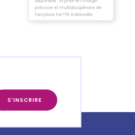
disponible : la prise en charge
précoce et multidisciplinaire de
l’amylose hATTR à Marseille