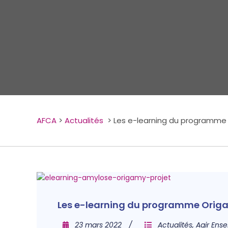
AFCA
>
Actualités
>
Les e-learning du programme
Les e-learning du programme Orig
23 mars 2022
Actualités
,
Agir Ens