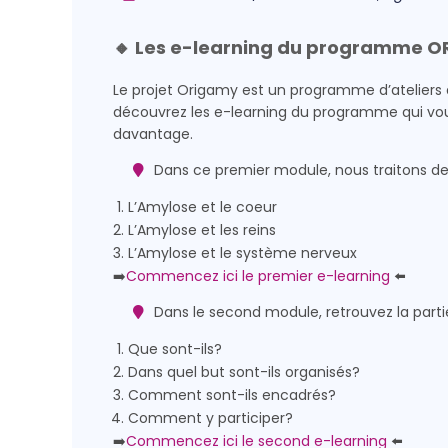
🔸 Les e-learning du programme OR
Le projet Origamy est un programme d’ateliers d’
découvrez les e-learning du programme qui vou
davantage.
Dans ce premier module, nous traitons des
L’Amylose et le coeur
L’Amylose et les reins
L’Amylose et le système nerveux
➡️
Commencez ici le premier e-learning
⬅️
Dans le second module, retrouvez la partie 
Que sont-ils?
Dans quel but sont-ils organisés?
Comment sont-ils encadrés?
Comment y participer?
➡️
Commencez ici le second e-learning
⬅️