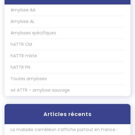
Amylose AA
Amylose AL
Amyloses spécifiques
hATTR CM
hATTR mixte
hATTR PN
Toutes amyloses
wt ATTR – amylose sauvage
Articles récents
La maladie caméléon s’affiche partout en France :