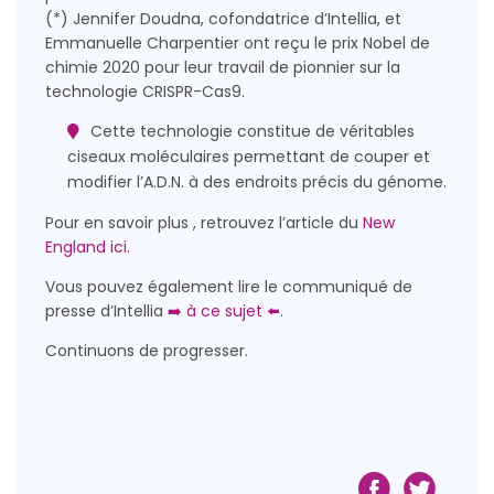
(*) Jennifer Doudna, cofondatrice d’Intellia, et
Emmanuelle Charpentier ont reçu le prix Nobel de
chimie 2020 pour leur travail de pionnier sur la
technologie CRISPR-Cas9.
Cette technologie constitue de véritables
ciseaux moléculaires permettant de couper et
modifier l’A.D.N. à des endroits précis du génome.
Pour en savoir plus , retrouvez l’article du
New
England ici.
Vous pouvez également lire le communiqué de
presse d’Intellia
➡️ à ce sujet ⬅️.
Continuons de progresser.