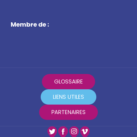
Membre de :
GLOSSAIRE
LIENS UTILES
PARTENAIRES