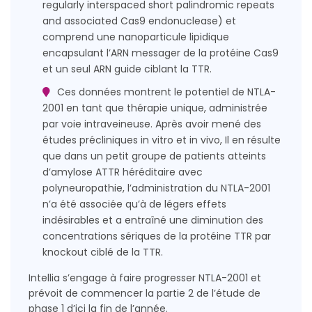
regularly interspaced short palindromic repeats
and associated Cas9 endonuclease) et
comprend une nanoparticule lipidique
encapsulant l’ARN messager de la protéine Cas9
et un seul ARN guide ciblant la TTR.
Ces données montrent le potentiel de NTLA-
2001 en tant que thérapie unique, administrée
par voie intraveineuse. Après avoir mené des
études précliniques in vitro et in vivo, Il en résulte
que dans un petit groupe de patients atteints
d’amylose ATTR héréditaire avec
polyneuropathie, l’administration du NTLA-2001
n’a été associée qu’à de légers effets
indésirables et a entraîné une diminution des
concentrations sériques de la protéine TTR par
knockout ciblé de la TTR.
Intellia s’engage à faire progresser NTLA-2001 et
prévoit de commencer la partie 2 de l’étude de
phase 1 d’ici la fin de l’année.