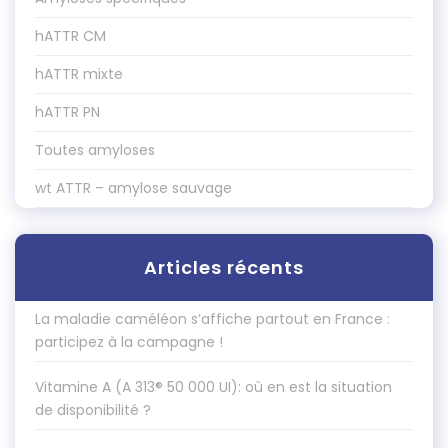
hATTR CM
hATTR mixte
hATTR PN
Toutes amyloses
wt ATTR – amylose sauvage
Articles récents
La maladie caméléon s’affiche partout en France :
participez à la campagne !
Vitamine A (A 313® 50 000 UI): où en est la situation
de disponibilité ?