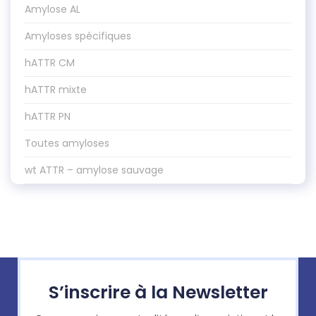
Amylose AL
Amyloses spécifiques
hATTR CM
hATTR mixte
hATTR PN
Toutes amyloses
wt ATTR – amylose sauvage
S’inscrire à la Newsletter