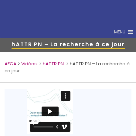
MENU
hATTR PN – La recherche à ce jour
AFCA
>
Vidéos
>
hATTR PN
>
hATTR PN – La recherche à
ce jour