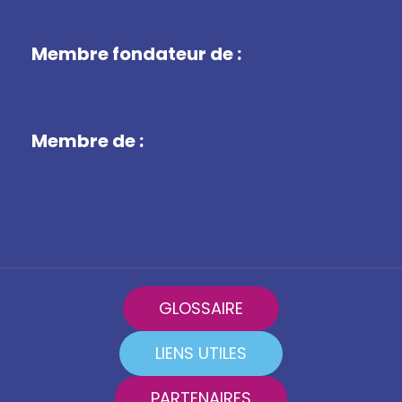
Membre fondateur de :
Membre de :
GLOSSAIRE
LIENS UTILES
PARTENAIRES