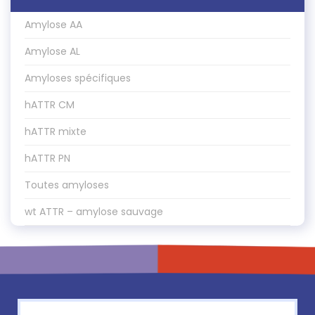
Amylose AA
Amylose AL
Amyloses spécifiques
hATTR CM
hATTR mixte
hATTR PN
Toutes amyloses
wt ATTR – amylose sauvage