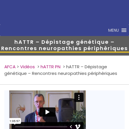
MENU
hATTR – Dépistage génétique –
Rencontres neuropathies périphèriques
AFCA
>
Vidéos
>
hATTR PN
>
hATTR – Dépistage
génétique – Rencontres neuropathies périphèriques