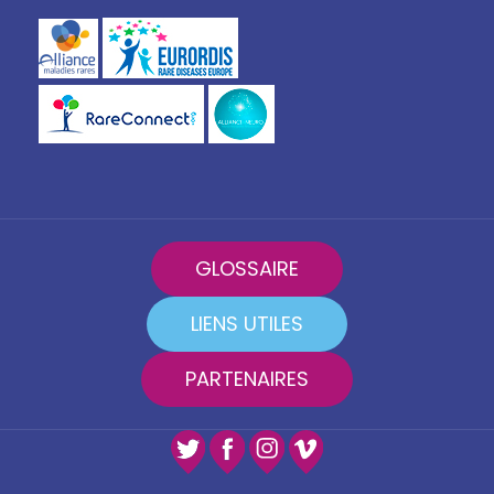
GLOSSAIRE
LIENS UTILES
PARTENAIRES