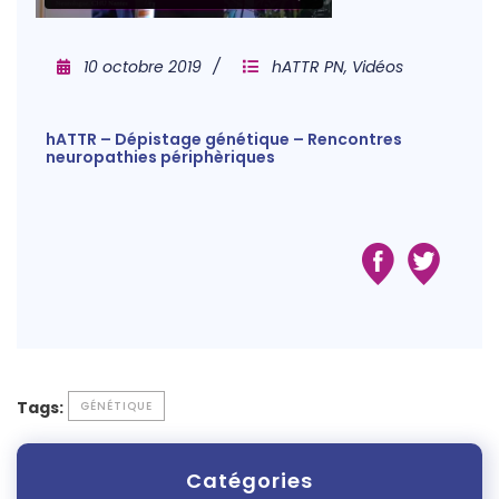
10 octobre 2019
hATTR PN
,
Vidéos
hATTR – Dépistage génétique – Rencontres
neuropathies périphèriques
Tags:
GÉNÉTIQUE
Catégories