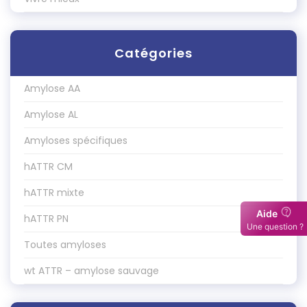
Catégories
Amylose AA
Amylose AL
Amyloses spécifiques
hATTR CM
hATTR mixte
hATTR PN
Toutes amyloses
wt ATTR – amylose sauvage