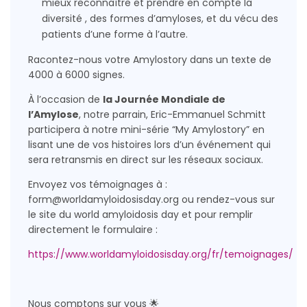
mieux reconnaître et prendre en compte la
diversité , des formes d’amyloses, et du vécu des
patients d’une forme à l’autre.
Racontez-nous votre Amylostory dans un texte de
4000 à 6000 signes.
À l’occasion de
la Journée Mondiale de
l’Amylose
, notre parrain, Eric-Emmanuel Schmitt
participera à notre mini-série “My Amylostory” en
lisant une de vos histoires lors d’un événement qui
sera retransmis en direct sur les réseaux sociaux.
Envoyez vos témoignages à :
form@worldamyloidosisday.org ou rendez-vous sur
le site du world amyloidosis day et pour remplir
directement le formulaire :
https://www.worldamyloidosisday.org/fr/temoignages/
Nous comptons sur vous 🌟