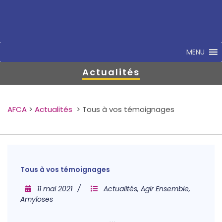
MENU
Actualités
AFCA
>
Actualités
>
Tous à vos témoignages
Tous à vos témoignages
11 mai 2021
Actualités
,
Agir Ensemble
,
Amyloses