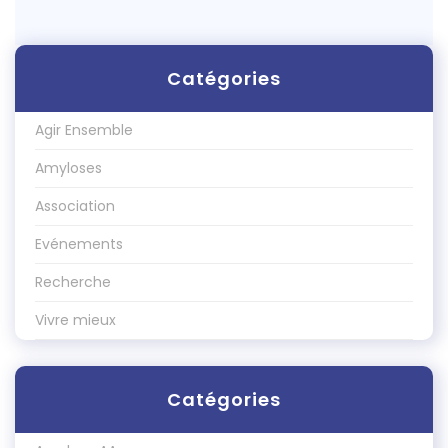
Catégories
Agir Ensemble
Amyloses
Association
Evénements
Recherche
Vivre mieux
Catégories