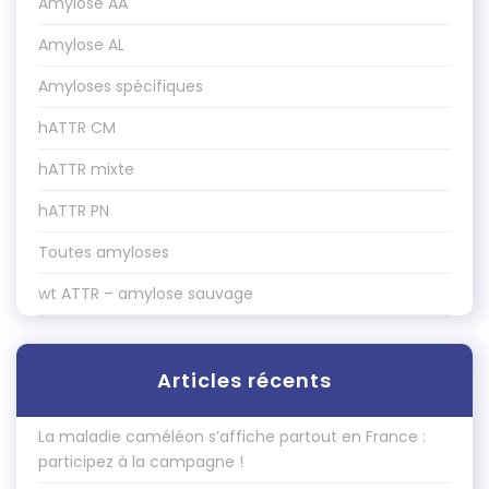
Amylose AA
Amylose AL
Amyloses spécifiques
hATTR CM
hATTR mixte
hATTR PN
Toutes amyloses
wt ATTR – amylose sauvage
Articles récents
La maladie caméléon s’affiche partout en France :
participez à la campagne !