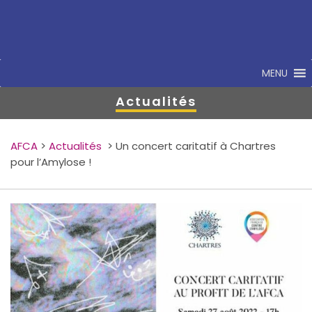
MENU
Actualités
AFCA
>
Actualités
>
Un concert caritatif à Chartres
pour l’Amylose !