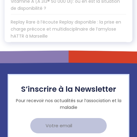
Vitamine A (A 313® 50 000 UI): où en est la situation
de disponibilité ?
Replay Rare à l’écoute Replay disponible : la prise en
charge précoce et multidisciplinaire de l’amylose
hATTR à Marseille
S’inscrire à la Newsletter
Pour recevoir nos actualités sur l’association et la
maladie