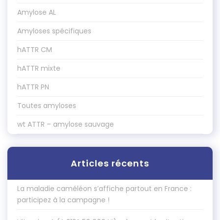
Amylose AL
Amyloses spécifiques
hATTR CM
hATTR mixte
hATTR PN
Toutes amyloses
wt ATTR – amylose sauvage
Articles récents
La maladie caméléon s’affiche partout en France :
participez à la campagne !