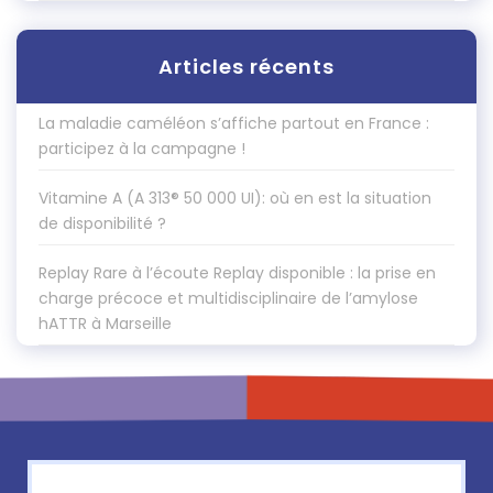
Articles récents
La maladie caméléon s’affiche partout en France :
participez à la campagne !
Vitamine A (A 313® 50 000 UI): où en est la situation
de disponibilité ?
Replay Rare à l’écoute Replay disponible : la prise en
charge précoce et multidisciplinaire de l’amylose
hATTR à Marseille