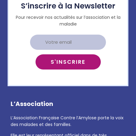
S’inscrire à la Newsletter
Pour recevoir nos actualités sur l’association et la
maladie
L’Association
L’Association Française Contre l’Amylose porte la voix
des malades et des familles.
Elle est leur représentant officiel dans de très