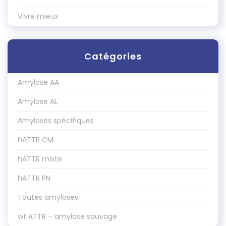
Vivre mieux
Catégories
Amylose AA
Amylose AL
Amyloses spécifiques
hATTR CM
hATTR mixte
hATTR PN
Toutes amyloses
wt ATTR – amylose sauvage