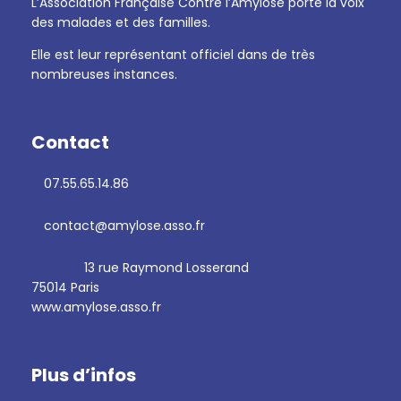
L’Association Française Contre l’Amylose porte la voix
des malades et des familles.
Elle est leur représentant officiel dans de très
nombreuses instances.
Contact
07.55.65.14.86
contact@amylose.asso.fr
13 rue Raymond Losserand
75014 Paris
www.amylose.asso.fr
Plus d’infos