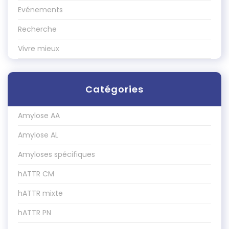
Evénements
Recherche
Vivre mieux
Catégories
Amylose AA
Amylose AL
Amyloses spécifiques
hATTR CM
hATTR mixte
hATTR PN