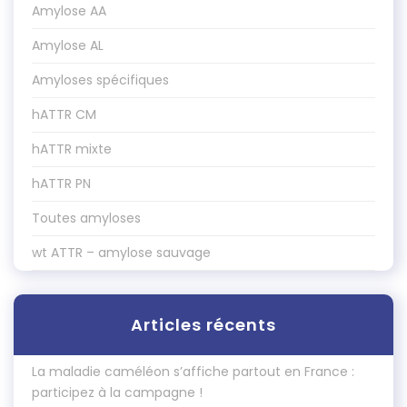
Amylose AA
Amylose AL
Amyloses spécifiques
hATTR CM
hATTR mixte
hATTR PN
Toutes amyloses
wt ATTR – amylose sauvage
Articles récents
La maladie caméléon s’affiche partout en France :
participez à la campagne !