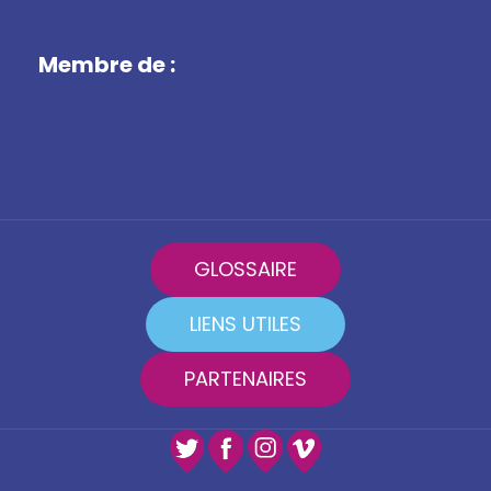
Membre de :
GLOSSAIRE
LIENS UTILES
PARTENAIRES