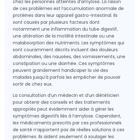
chez les personnes atteintes d’amylose. La raison
de ces problèmes est l’accumulation anormale de
protéines dans leur appareil gastro-intestinal. Ils
sont causés par plusieurs facteurs dont
notamment une inflammation du tube digestif,
une altération de la motilité intestinale ou une
malabsorption des nutriments. Les symptômes qui
sont couramment décrits incluent des douleurs
abdominales, des nausées, des vomissements, une
constipation ou une diarrhée. Ces symptômes
peuvent grandement handicaper la vie des
malades jusqu’à parfois les empêcher de pouvoir
sortir de chez eux.
La consultation d’un médecin et d’un diététicien
pour obtenir des conseils et des traitements
appropriés peut évidemment aider à gérer les
symptômes digestifs liés à l’amylose. Cependant,
les médicaments prescrits par ces professionnels
de santé n’apportent pas de réelles solutions à ces
problèmes. Ils aident seulement à soulager les