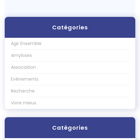
Catégories
Agir Ensemble
Amyloses
Association
Evénements
Recherche
Vivre mieux
Catégories