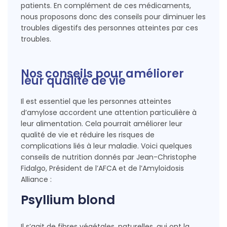
patients. En complément de ces médicaments,
nous proposons donc des conseils pour diminuer les
troubles digestifs des personnes atteintes par ces
troubles.
Nos conseils pour améliorer
leur qualité de vie
Il est essentiel que les personnes atteintes
d’amylose accordent une attention particulière à
leur alimentation. Cela pourrait améliorer leur
qualité de vie et réduire les risques de
complications liés à leur maladie. Voici quelques
conseils de nutrition donnés par Jean-Christophe
Fidalgo, Président de l’AFCA et de l’Amyloidosis
Alliance :
Psyllium blond
Il s’agit de fibres végétales, naturelles, qui ont la