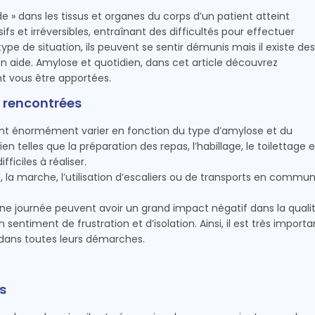
 » dans les tissus et organes du corps d’un patient atteint
et irréversibles, entraînant des difficultés pour effectuer
ype de situation, ils peuvent se sentir démunis mais il existe des
en aide. Amylose et quotidien, dans cet article découvrez
t vous être apportées.
s rencontrées
vent énormément varier en fonction du type d’amylose et du
n telles que la préparation des repas, l’habillage, le toilettage e
iciles à réaliser.
e, la marche, l’utilisation d’escaliers ou de transports en commu
une journée peuvent avoir un grand impact négatif dans la quali
entiment de frustration et d’isolation. Ainsi, il est très importa
 dans toutes leurs démarches.
s