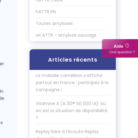
hATTR mixte
e
hATTR PN
Toutes amyloses
wt ATTR – amylose sauvage
Aide
Une question ?
Articles récents
er
La maladie caméléon s’affiche
partout en France : participez à la
campagne !
in
de
Vitamine A (A 313® 50 000 UI): où
en est la situation de disponibilité
?
es
Replay Rare à l’écoute Replay