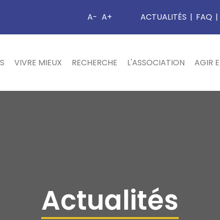
A-
A+
ACTUALITÉS
|
FAQ
|
S
VIVRE MIEUX
RECHERCHE
L'ASSOCIATION
AGIR 
Actualités