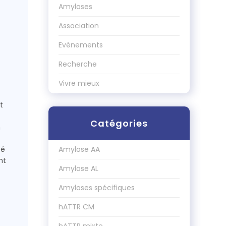
Amyloses
Association
Evénements
Recherche
Vivre mieux
t
Catégories
n
té
Amylose AA
nt
Amylose AL
Amyloses spécifiques
hATTR CM