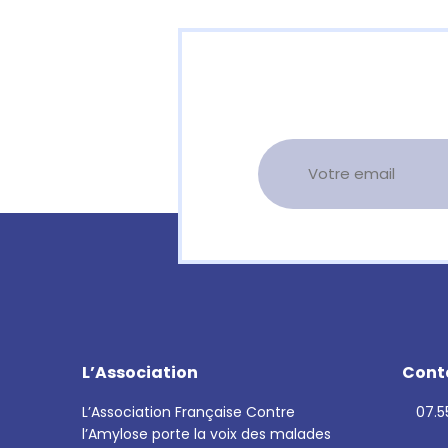
L’Association
Cont
L’Association Française Contre
07.55
l’Amylose porte la voix des malades