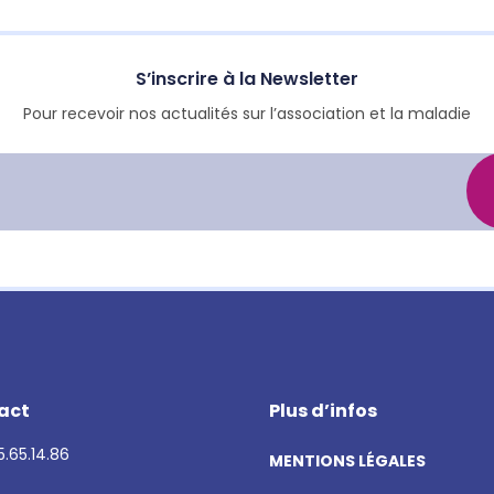
S’inscrire à la Newsletter
Pour recevoir nos actualités sur l’association et la maladie
act
Plus d’infos
.65.14.86
MENTIONS LÉGALES