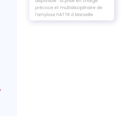
disponible : la prise en charge
précoce et multidisciplinaire de
l’amylose hATTR à Marseille