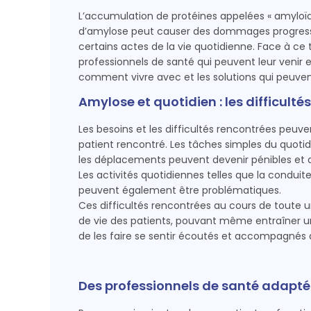
L’accumulation de protéines appelées « amyloïde
d’amylose peut causer des dommages progressifs 
certains actes de la vie quotidienne. Face à ce t
professionnels de santé qui peuvent leur venir 
comment vivre avec et les solutions qui peuven
Amylose et quotidien : les difficulté
Les besoins et les difficultés rencontrées peu
patient rencontré. Les tâches simples du quotidie
les déplacements peuvent devenir pénibles et diff
Les activités quotidiennes telles que la conduit
peuvent également être problématiques.
Ces difficultés rencontrées au cours de toute 
de vie des patients, pouvant même entraîner un s
de les faire se sentir écoutés et accompagnés
Des professionnels de santé adapté