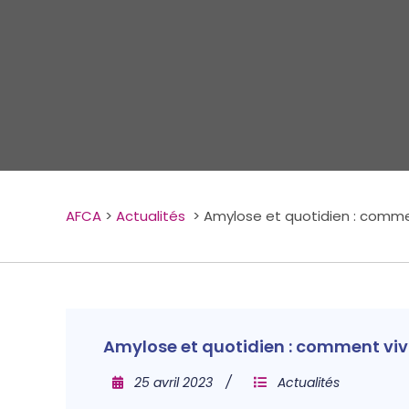
AFCA
>
Actualités
>
Amylose et quotidien : comme
Amylose et quotidien : comment viv
25 avril 2023
Actualités