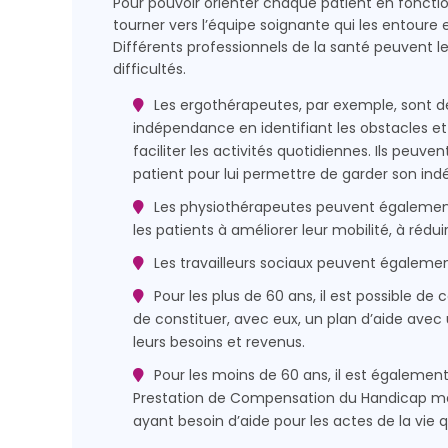
Pour pouvoir orienter chaque patient en fonctio
tourner vers l’équipe soignante qui les entoure e
Différents professionnels de la santé peuvent leu
difficultés.
Les ergothérapeutes, par exemple, sont de
indépendance en identifiant les obstacles e
faciliter les activités quotidiennes. Ils peu
patient pour lui permettre de garder son in
Les physiothérapeutes peuvent également ê
les patients à améliorer leur mobilité, à rédu
Les travailleurs sociaux peuvent égalemen
Pour les plus de 60 ans, il est possible de
de constituer, avec eux, un plan d’aide avec
leurs besoins et revenus.
Pour les moins de 60 ans, il est égaleme
Prestation de Compensation du Handicap men
ayant besoin d’aide pour les actes de la vie 