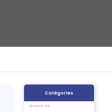
Catégories
Amylose AA