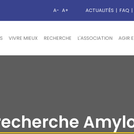
A-
A+
ACTUALITÉS
|
FAQ
|
S
VIVRE MIEUX
RECHERCHE
L'ASSOCIATION
AGIR 
 recherche Amyl