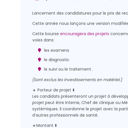
Lancement des candidatures pour le prix de r
Cette année nous lançons une version modifiée 
Cette bourse
encouragera des projets
concerna
voies dans:
les examens
le diagnostic
le suivi ou le traitement .
(Sont exclus les investissements en matériel.)
🔸 Porteur de projet ⬇️
Les candidats présenteront un projet à développ
projet peut être Interne, Chef de clinique ou 
systémiques. Il coordonne le projet avec la part
d’autres professionnels de santé.
🔸Montant ⬇️