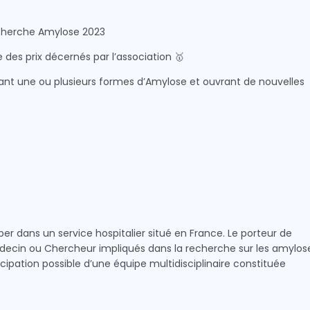
echerche Amylose 2023
des prix décernés par l’association 🥇
nt une ou plusieurs formes d’Amylose et ouvrant de nouvelles
er dans un service hospitalier situé en France. Le porteur de
Médecin ou Chercheur impliqués dans la recherche sur les amylos
icipation possible d’une équipe multidisciplinaire constituée