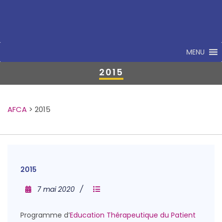
MENU
2015
AFCA
>
2015
2015
7 mai 2020
Programme d’
Education Thérapeutique du Patient