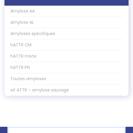
Amylose AA
Amylose AL
Amyloses spécifiques
hATTR CM
hATTR mixte
hATTR PN
Toutes amyloses
wt ATTR – amylose sauvage