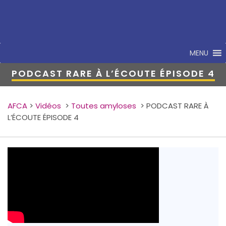
MENU
PODCAST RARE À L’ÉCOUTE ÉPISODE 4
AFCA
>
Vidéos
>
Toutes amyloses
>
PODCAST RARE À
L’ÉCOUTE ÉPISODE 4