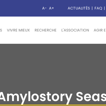
A-
A+
ACTUALITÉS
|
FAQ
|
S
VIVRE MIEUX
RECHERCHE
L'ASSOCIATION
AGIR 
Amylostory Seas