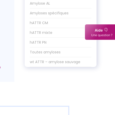
Amylose AL
Amyloses spécifiques
hATTR CM
Aide
hATTR mixte
Une question ?
hATTR PN
Toutes amyloses
wt ATTR – amylose sauvage