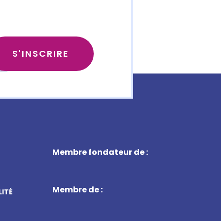
Membre fondateur de :
Membre de :
LITÉ