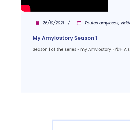
26/10/2021
Toutes amyloses
,
Vidé
My Amylostory Season 1
Season 1 of the series « my Amylostory » 🌎✨ A 