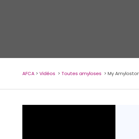
AFCA
>
Vidéos
>
Toutes amyloses
>
My Amylostor