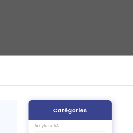
Catégories
Amylose AA