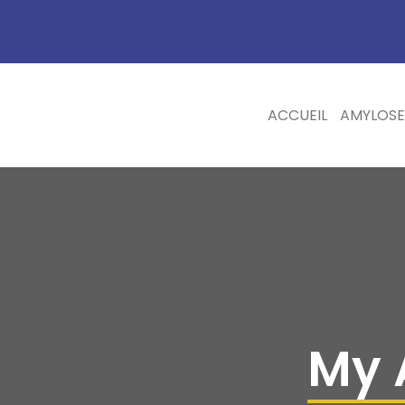
ACCUEIL
AMYLOSE
My 