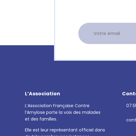
L’Association
Cont
L’Association Française Contre
07.55
l’Amylose porte la voix des malades
et des familles.
cont
Elle est leur représentant officiel dans