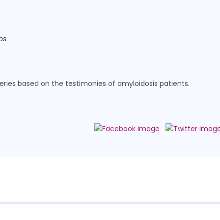
os
series based on the testimonies of amyloidosis patients.