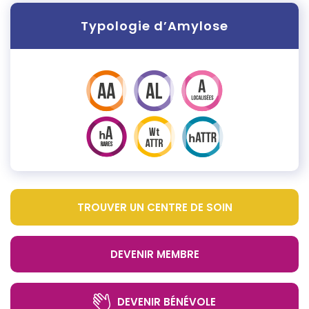
Typologie d’Amylose
TROUVER UN CENTRE DE SOIN
DEVENIR MEMBRE
DEVENIR BÉNÉVOLE