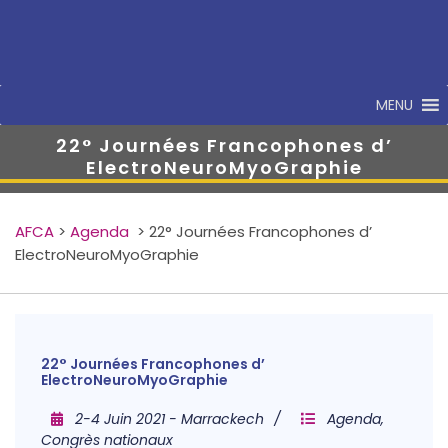
MENU
22° Journées Francophones d’
ElectroNeuroMyoGraphie
AFCA
>
Agenda
>
22° Journées Francophones d’
ElectroNeuroMyoGraphie
22° Journées Francophones d’
ElectroNeuroMyoGraphie
2-4 Juin 2021 - Marrackech
Agenda
,
Congrès nationaux