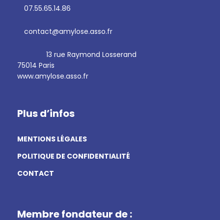
07.55.65.14.86
contact@amylose.asso.fr
13 rue Raymond Losserand
75014 Paris
www.amylose.asso.fr
Plus d’infos
MENTIONS LÉGALES
POLITIQUE DE CONFIDENTIALITÉ
CONTACT
Membre fondateur de :