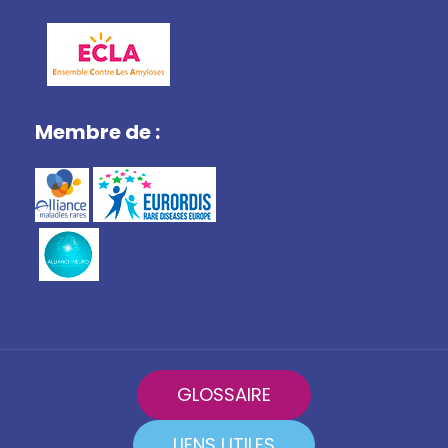
Membre de :
GLOSSAIRE
LIENS UTILES