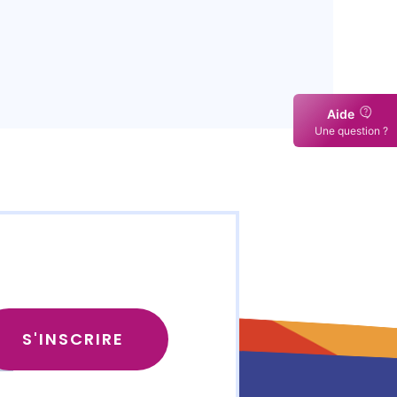
Aide
Une question ?