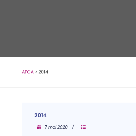
AFCA
>
2014
2014
7 mai 2020