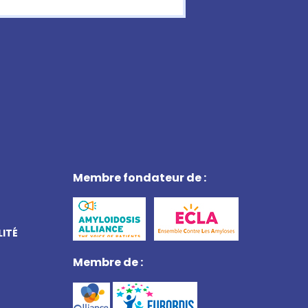
Membre fondateur de :
LITÉ
Membre de :