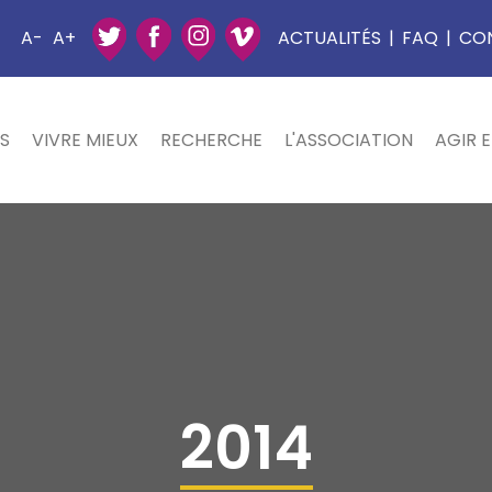
A-
A+
ACTUALITÉS
|
FAQ
|
CO
S
VIVRE MIEUX
RECHERCHE
L'ASSOCIATION
AGIR 
2014