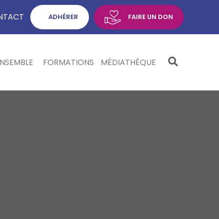
NTACT
ADHÉRER
FAIRE UN DON
ENSEMBLE
FORMATIONS
MÉDIATHÈQUE