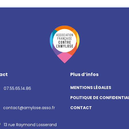
act
Plus d’infos
MENTIONS LÉGALES
07.55.65.14.86
POLITIQUE DE CONFIDENTIA
CONTACT
contact@amylose.asso.fr
13 rue Raymond Losserand