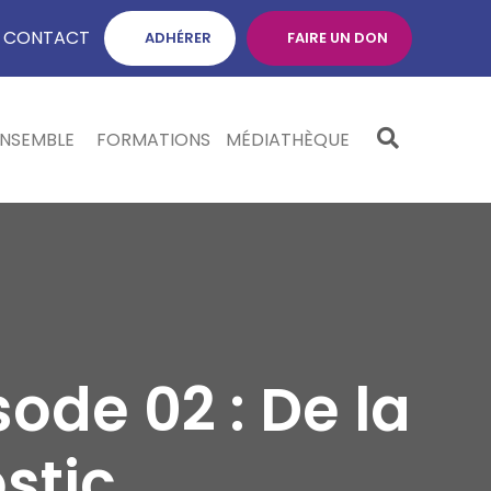
CONTACT
ADHÉRER
FAIRE UN DON
ENSEMBLE
FORMATIONS
MÉDIATHÈQUE
ode 02 : De la
stic