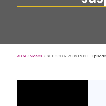
AFCA
>
Vidéos
>
SI LE COEUR VOUS EN DIT – Episode 