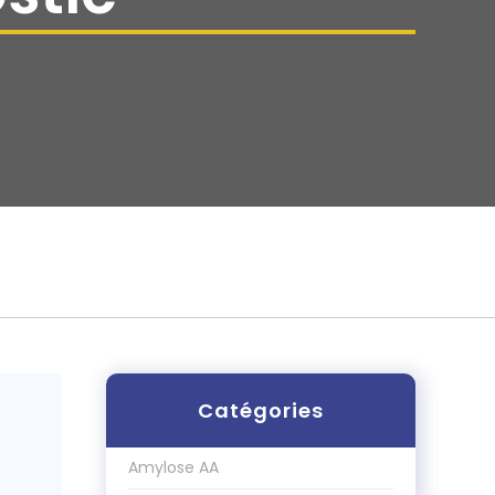
Catégories
Amylose AA