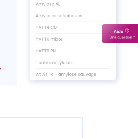
Amylose AL
Amyloses spécifiques
hATTR CM
Aide
Une question ?
hATTR mixte
hATTR PN
Toutes amyloses
wt ATTR – amylose sauvage