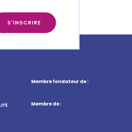
Membre fondateur de :
Membre de :
LITÉ