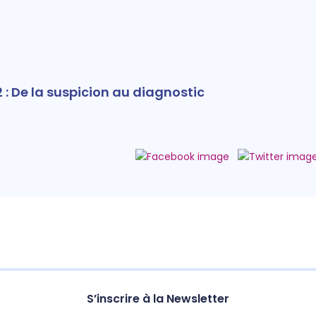
 : De la suspicion au diagnostic
S’inscrire à la Newsletter