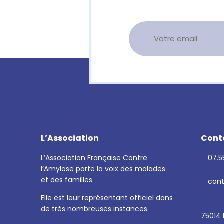
L’Association
Cont
L’Association Française Contre
07.55
l’Amylose porte la voix des malades
et des familles.
cont
Elle est leur représentant officiel dans
de très nombreuses instances.
75014 