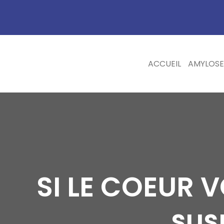
ACCUEIL
AMYLOSE
SI LE COEUR V
sus