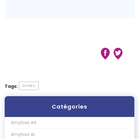
Tags:
DIVERS
Catégories
Amylose AA
Amylose AL