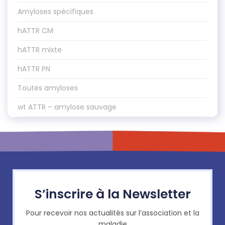
Amyloses spécifiques
hATTR CM
hATTR mixte
hATTR PN
Toutes amyloses
wt ATTR – amylose sauvage
S’inscrire à la Newsletter
Pour recevoir nos actualités sur l’association et la
maladie