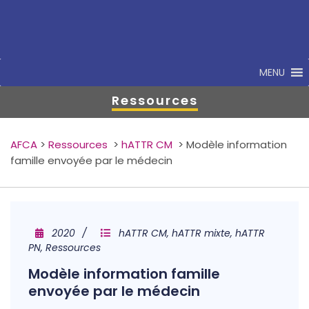
MENU
Ressources
AFCA
>
Ressources
>
hATTR CM
>
Modèle information
famille envoyée par le médecin
2020
hATTR CM, hATTR mixte, hATTR
PN, Ressources
Modèle information famille
envoyée par le médecin