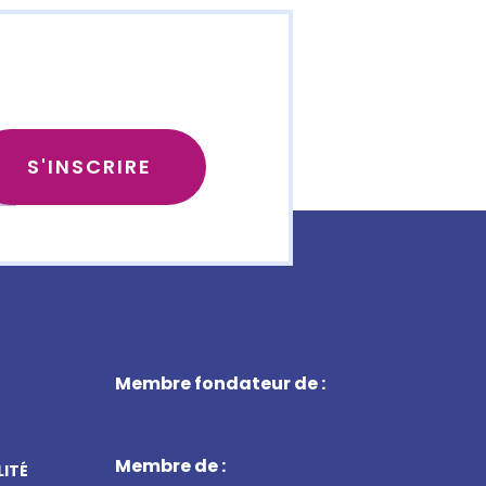
Membre fondateur de :
Membre de :
LITÉ