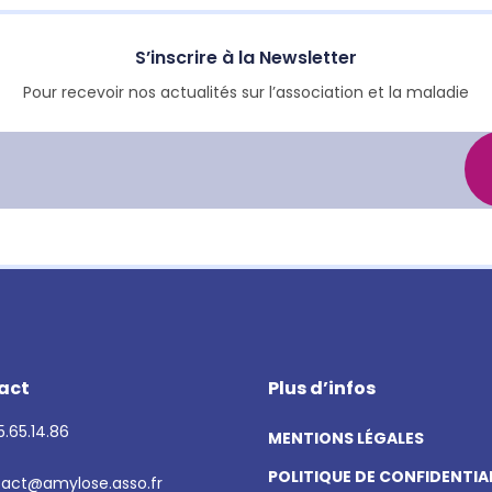
S’inscrire à la Newsletter
Pour recevoir nos actualités sur l’association et la maladie
act
Plus d’infos
.65.14.86
MENTIONS LÉGALES
POLITIQUE DE CONFIDENTIA
act@amylose.asso.fr