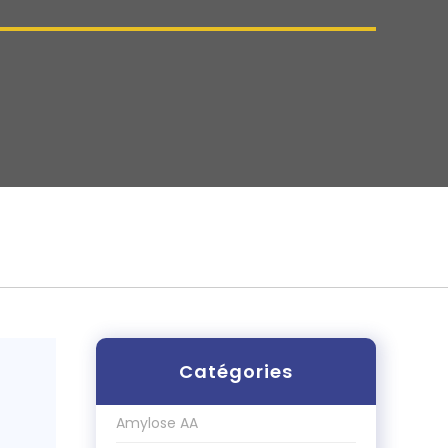
Catégories
Amylose AA