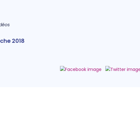
idéos
rche 2018