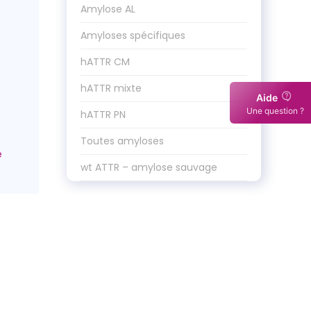
Amylose AL
Amyloses spécifiques
hATTR CM
hATTR mixte
Aide
Une question ?
hATTR PN
Toutes amyloses
wt ATTR – amylose sauvage