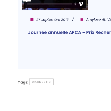
27 septembre 2019
Amylose AL
,
V
Journée annuelle AFCA – Prix Reche
Tags:
DIAGNOSTIC