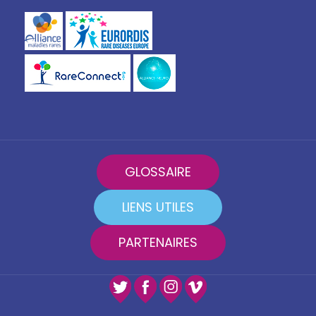
GLOSSAIRE
LIENS UTILES
PARTENAIRES