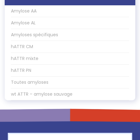
Amylose AA
Amylose AL
Amyloses spécifiques
hATTR CM
hATTR mixte
hATTR PN
Toutes amyloses
wt ATTR – amylose sauvage