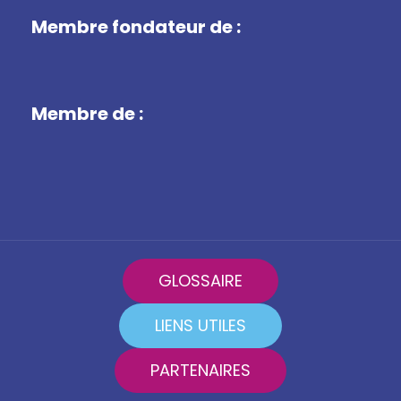
Membre fondateur de :
Membre de :
GLOSSAIRE
LIENS UTILES
PARTENAIRES