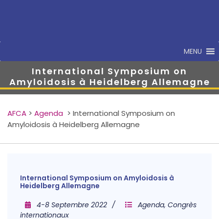
MENU
International Symposium on
Amyloidosis à Heidelberg Allemagne
AFCA
>
Agenda
>
International Symposium on
Amyloidosis à Heidelberg Allemagne
International Symposium on Amyloidosis à
Heidelberg Allemagne
4-8 Septembre 2022
Agenda
,
Congrès
internationaux