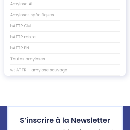
Amylose AL
Amyloses spécifiques
hATTR CM
hATTR mixte
hATTR PN
Toutes amyloses
wt ATTR – amylose sauvage
S’inscrire à la Newsletter