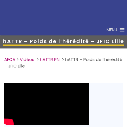
MENU
hATTR – Poids de l’hérédité – JFIC Lille
AFCA
>
Vidéos
>
hATTR PN
>
hATTR – Poids de l’hérédité
– JFIC Lille