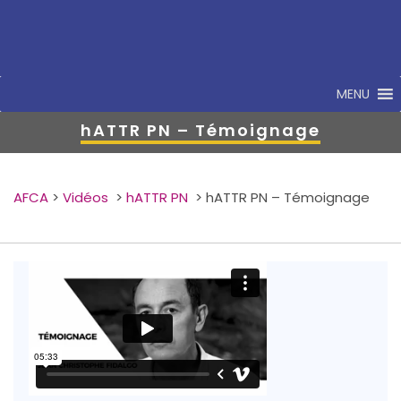
MENU
hATTR PN – Témoignage
AFCA
>
Vidéos
>
hATTR PN
>
hATTR PN – Témoignage