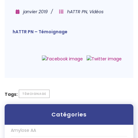
janvier 2019
hATTR PN
,
Vidéos
hATTR PN – Témoignage
Tags:
TÉMOIGNAGE
Catégories
Amylose AA