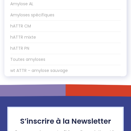
Amylose AL
Amyloses spécifiques
hATTR CM
hATTR mixte
hATTR PN
Toutes amyloses
wt ATTR – amylose sauvage
S’inscrire à la Newsletter