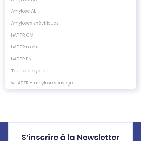
Amylose AL
Amyloses spécifiques
hATTR CM
hATTR mixte
hATTR PN
Toutes amyloses
wt ATTR – amylose sauvage
S’inscrire à la Newsletter