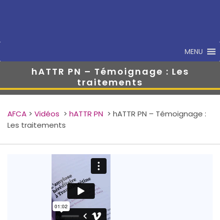
MENU
hATTR PN – Témoignage : Les
traitements
AFCA
>
Vidéos
>
hATTR PN
>
hATTR PN – Témoignage :
Les traitements