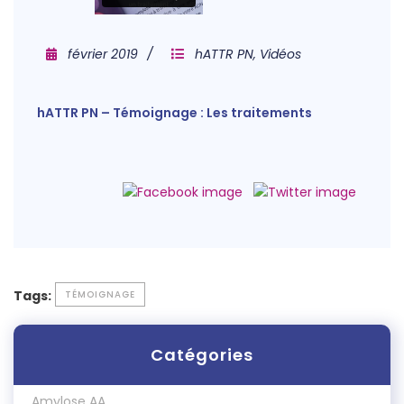
février 2019
hATTR PN
,
Vidéos
hATTR PN – Témoignage : Les traitements
Tags:
TÉMOIGNAGE
Catégories
Amylose AA