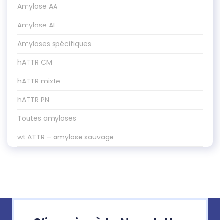
Amylose AA
Amylose AL
Amyloses spécifiques
hATTR CM
hATTR mixte
hATTR PN
Toutes amyloses
wt ATTR – amylose sauvage