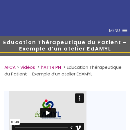
MENU
Education Thérapeutique du Patient –
Exemple d’un atelier EdAMYL
AFCA
>
Vidéos
>
hATTR PN
>
Education Thérapeutique
du Patient – Exemple d’un atelier EdAMYL