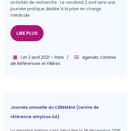
activités de recherche ; Le vendredi 2 avril sera une
journée pratique dédiée à la prise en charge
médicale
LIRE PLUS
1 et 2 avril 2021 – Paris
Agenda
,
Centres
de Références et Filières
Journée annuelle du CEREMAIA (centre de
référence amylose AA)
La dernière édition s’est déroulée le 18 décembre 2019