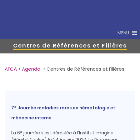
MENU
Centres de Références et Filières
AFCA
>
Agenda
>
Centres de Références et Filières
7° Journée maladies rares en hématologie et
médecine interne
La 6° journée s’est déroulée à l’Institut Imagine
(Hôpital Necker) le 24 janvier 2020. Le Professeur