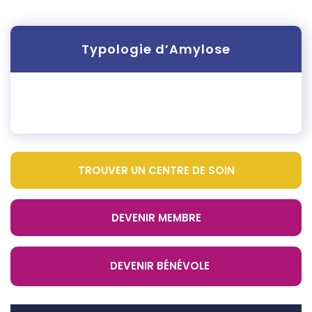
Typologie d’Amylose
TROUVER UN CENTRE DE SOIN
DEVENIR MEMBRE
DEVENIR BÉNÉVOLE