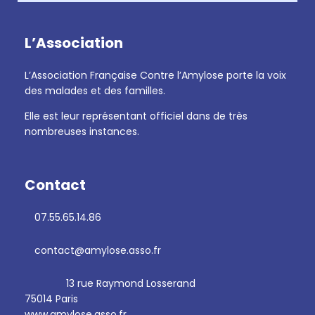
L’Association
L’Association Française Contre l’Amylose porte la voix
des malades et des familles.
Elle est leur représentant officiel dans de très
nombreuses instances.
Contact
07.55.65.14.86
contact@amylose.asso.fr
13 rue Raymond Losserand
75014 Paris
www.amylose.asso.fr