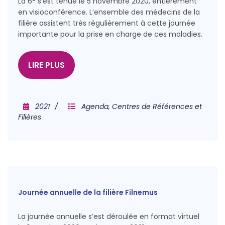
La 6° s’est tenue le 5 novembre 2020, entièrement
en visioconférence. L’ensemble des médecins de la
filière assistent très régulièrement à cette journée
importante pour la prise en charge de ces maladies.
LIRE PLUS
2021
Agenda
,
Centres de Références et
Filières
Journée annuelle de la filière Filnemus
La journée annuelle s’est déroulée en format virtuel