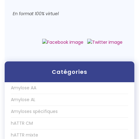
En format 100% virtuel
Catégories
Amylose AA
Amylose AL
Amyloses spécifiques
hATTR CM
hATTR mixte