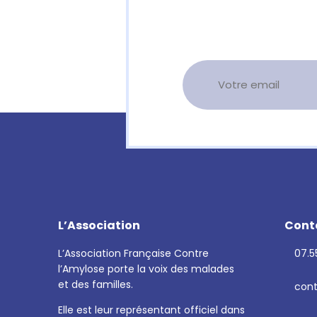
L’Association
Cont
L’Association Française Contre
07.55
l’Amylose porte la voix des malades
et des familles.
cont
Elle est leur représentant officiel dans