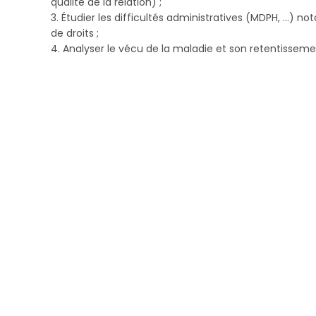
qualité de la relation) ;
3. Étudier les difficultés administratives (MDPH, …) 
de droits ;
4. Analyser le vécu de la maladie et son retentissemen