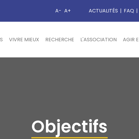
A-
A+
ACTUALITÉS
|
FAQ
|
S
VIVRE MIEUX
RECHERCHE
L'ASSOCIATION
AGIR 
Objectifs