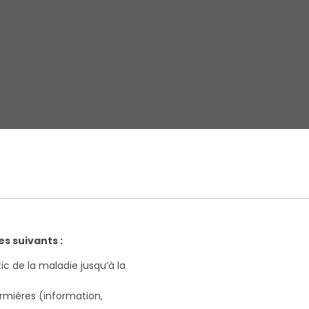
es suivants :
tic de la maladie jusqu’à la
firmières (information,