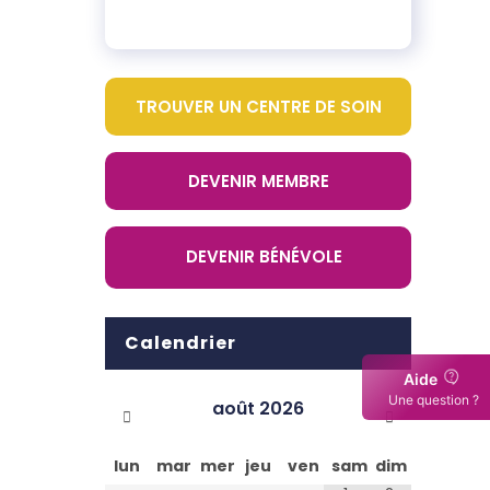
TROUVER UN CENTRE DE SOIN
DEVENIR MEMBRE
DEVENIR BÉNÉVOLE
Calendrier
Aide
Une question ?
août
2026
lun
mar
mer
jeu
ven
sam
dim