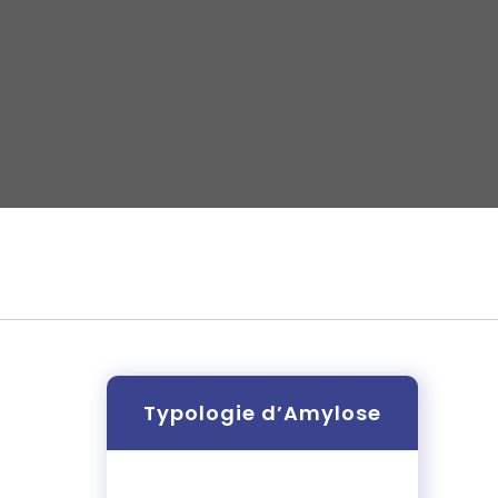
Typologie d’Amylose