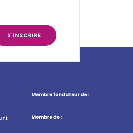
Membre fondateur de :
Membre de :
LITÉ