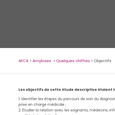
AFCA
>
Amyloses
>
Quelques chiffres
>
Objectifs
Les objectifs de cette étude descriptive étaient l
1. Identifier les étapes du parcours de soin du diagnos
prise en charge médicale ;
2. Étudier la relation avec les soignants, médecins, in