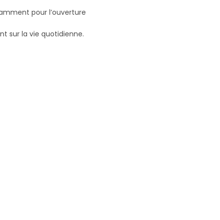
notamment pour l’ouverture
t sur la vie quotidienne.