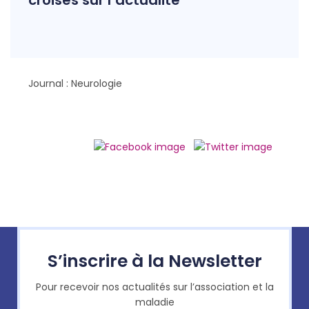
croisés sur l’actualité
Journal : Neurologie
S’inscrire à la Newsletter
Pour recevoir nos actualités sur l’association et la
maladie